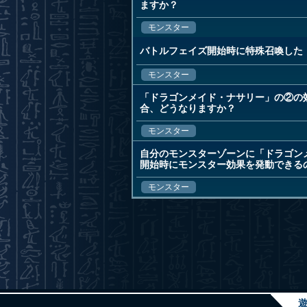
ますか？
モンスター
バトルフェイズ開始時に特殊召喚した
モンスター
「ドラゴンメイド・ナサリー」の②の
合、どうなりますか？
モンスター
自分のモンスターゾーンに「ドラゴン
開始時にモンスター効果を発動できる
モンスター
遊