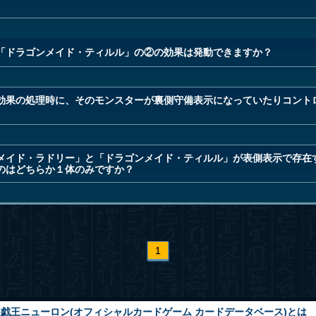
「ドラゴンメイド・ティルル」の②の効果は発動できますか？
効果の処理時に、そのモンスターが裏側守備表示になっていたりコント
メイド・ラドリー」と「ドラゴンメイド・ティルル」が表側表示で存在
のはどちらか１体のみですか？
1
戯王ニューロン(オフィシャルカードゲーム カードデータベース)とは