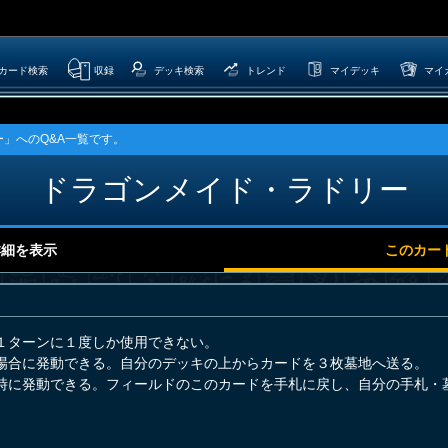
カード検索
収録
デッキ検索
トレンド
マイデッキ
マイ
」へのQ&A一覧です。
ドラゴンメイド・ラドリー
詳細を表示
このカー
１ターンに１度しか使用できない。
場合に発動できる。自分のデッキの上からカードを３枚墓地へ送る。
時に発動できる。フィールドのこのカードを手札に戻し、自分の手札・