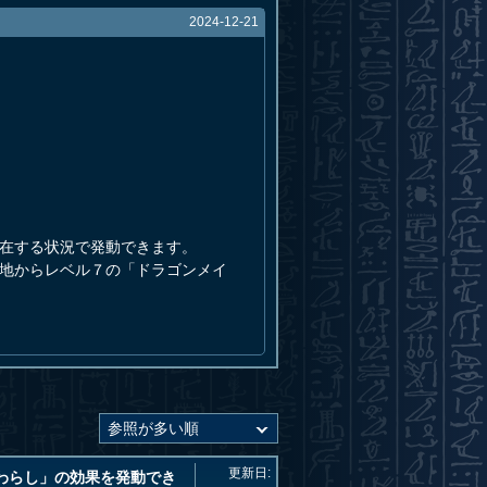
2024-12-21
存在する状況で発動できます。
墓地からレベル７の「ドラゴンメイ
更新日:
わらし」の効果を発動でき