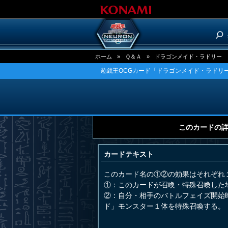
ホーム
»
Ｑ＆Ａ
»
ドラゴンメイド・ラドリー
遊戯王OCGカード「ドラゴンメイド・ラドリー
このカードの
カードテキスト
このカード名の①②の効果はそれぞれ
①：このカードが召喚・特殊召喚した
②：自分・相手のバトルフェイズ開始
ド」モンスター１体を特殊召喚する。