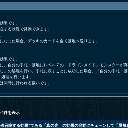
発効果です。
存在する状況で発動できます。
。
下になった場合、デッキのカードを全て墓地へ送ります。
発効果です。
プに、自分の手札・墓地にレベル７の「ドラゴンメイド」モンスターが
戻し』の処理を行い、手札に戻すことに成功した場合、『自分の手札・
』処理を行います。
理は同時に行われる扱いです。
～4件を表示
特殊召喚する効果"である「真の光」の効果の発動にチェーンして「屋敷