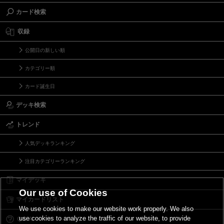
カード検索
収録
公開日の新しい順
カテゴリー順
カード誕生日
デッキ検索
トレンド
人気デッキランキング
注目カテゴリーランキング
マイデッキ
Our use of Cookies
マイカードリスト
We use cookies to make our website work properly. We also
use cookies to analyze the traffic of our website, to provide
Ｑ＆Ａ