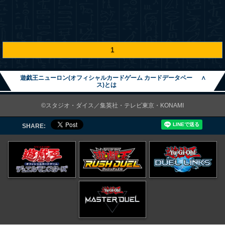
1
遊戯王ニューロン(オフィシャルカードゲーム カードデータベー
∧
ス)とは
©スタジオ・ダイス／集英社・テレビ東京・KONAMI
SHARE: