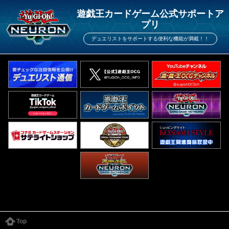
遊戯王カードゲーム公式サポートア
プリ
デュエリストをサポートする便利な機能が満載！！
Top