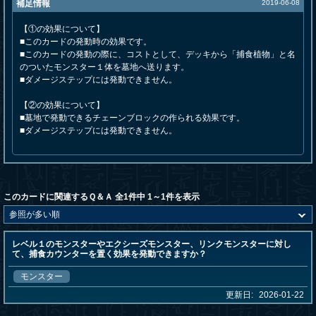
補足情報
2019-06-08
【①の効果について】
■このカードの発動時の効果です。
■このカードの発動の際に、コストとして、デッキから「捕食植物」と名
のついたモンスター１体を墓地へ送ります。
■ダメージステップには発動できません。
【②の効果について】
■墓地で発動できるチェーンブロックの作られる効果です。
■ダメージステップには発動できません。
このカードに関連するＱ＆Ａ 全1件中 1～1件を表示
レベル１のモンスターやエクシーズモンスター、リンクモンスターに対し
て、捕食カウンターを置く効果を発動できますか？
モンスター
更新日:
2026-01-22