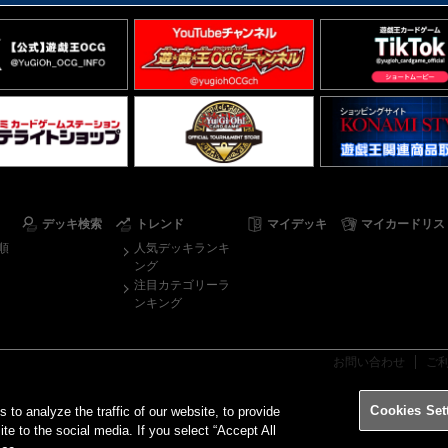
デッキ検索
トレンド
マイデッキ
マイカードリス
順
人気デッキランキ
ング
注目カテゴリーラ
ンキング
お問い合わせ
ご
Cookies Set
o analyze the traffic of our website, to provide
ite to the social media. If you select “Accept All