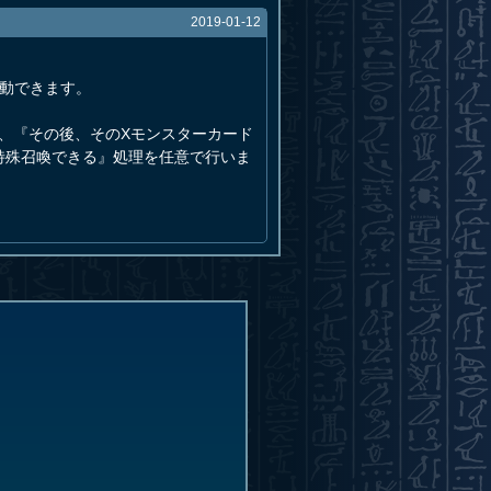
2019-01-12
動できます。
、『その後、そのXモンスターカード
特殊召喚できる』処理を任意で行いま