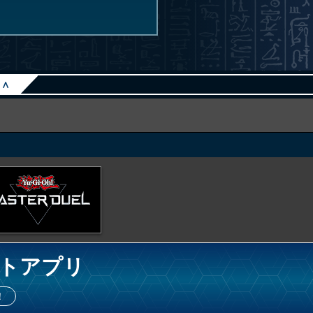
∧
トアプリ
！