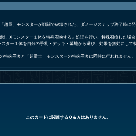
る「超量」モンスターが戦闘で破壊された、ダメージステップ終了時に発
機獣」Xモンスター１体を特殊召喚する』処理を行い、特殊召喚した場合
ンスター１体を自分の手札・デッキ・墓地から選び、効果を無効にして
ーの特殊召喚と「超量士」モンスターの特殊召喚は同時に行われません。
このカードに関連するＱ＆Ａはありません。