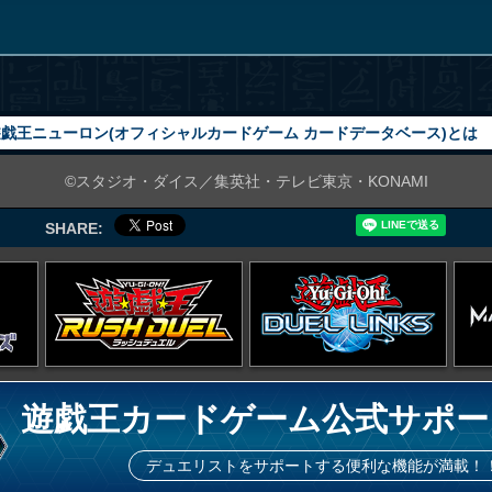
戯王ニューロン(オフィシャルカードゲーム カードデータベース)とは
©スタジオ・ダイス／集英社・テレビ東京・KONAMI
SHARE:
遊戯王カードゲーム公式サポー
デュエリストをサポートする便利な機能が満載！