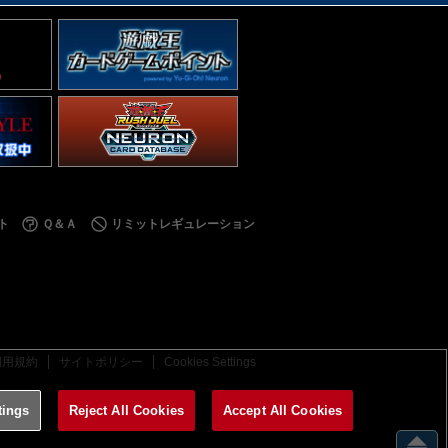
ト
Ｑ＆Ａ
リミットレギュレーション
利用規約
サイトポリシー
Cookies Settings
tings
Reject All Cookies
Accept All Cookies