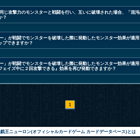
が同じ攻撃力のモンスターと戦闘を行い、互いに破壊された場合、「混沌
か？
ャー」が戦闘でモンスターを破壊した際に発動したモンスター効果が適用
ップできますか？
ャー」が戦闘でモンスターを破壊した際に発動したモンスター効果が適用
フェイズ中に２回攻撃できる』効果を再び発動できますか？
1
戯王ニューロン(オフィシャルカードゲーム カードデータベース)とは