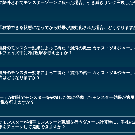
に除外されてモンスターゾーンに戻った場合、引き続きリンク召喚した
回攻撃できる状態になってから効果が無効化された場合、どうなります
自身のモンスター効果によって得た「混沌の戦士 カオス・ソルジャー」
ルフェイズ中に2回攻撃を行えますか？
自身のモンスター効果によって得た「混沌の戦士 カオス・ソルジャー」
力はどうなりますか？
ャー」が戦闘でモンスターを破壊した際に発動したモンスター効果が適用
攻撃を行えますか？
たモンスターが相手モンスターと戦闘を行うダメージ計算時に、手札の
果をチェーンして発動できますか？