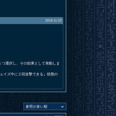
2018-11-23
１つ選択し、その効果として発動しま
フェイズ中に２回攻撃できる』状態の