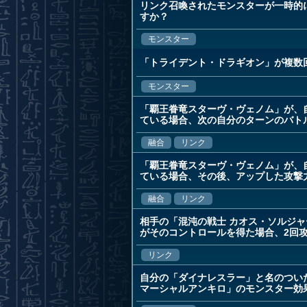
リンク召喚されたモンスターが一時的
すか？
モンスター
「トライデント・ドラギオン」が複数
モンスター
「覇王眷竜スターヴ・ヴェノム」が、
ている場合、次の自分のターンのバト
融合
リンク
「覇王眷竜スターヴ・ヴェノム」が、
ている場合、その後、アップした攻撃
融合
リンク
相手の「混沌の戦士 カオス・ソルジ
がそのコントロールを得た場合、2回
リンク
自分の「ダイナレスラー」と名のつい
マーシャルアンキロ」のモンスター効