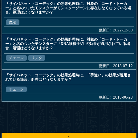
「サイバネット・コーデック」の効果処理時に、対象の「コード・トーカ
ー」と名のついたモンスターがモンスターゾーンに存在しなくなっている場
合、処理はどうなりますか？
魔法
更新日:
2022-12-30
「サイバネット・コーデック」の効果処理時に、対象の「コード・トーカ
ー」と名のついたモンスターに「DNA移植手術｣の効果が適用されている場
合、処理はどうなりますか？
チェーン
リンク
更新日:
2018-07-12
「サイバネット・コーデック」の効果処理時に、「手違い」の効果が適用さ
れている場合、処理はどうなりますか？
チェーン
更新日:
2018-06-28
1