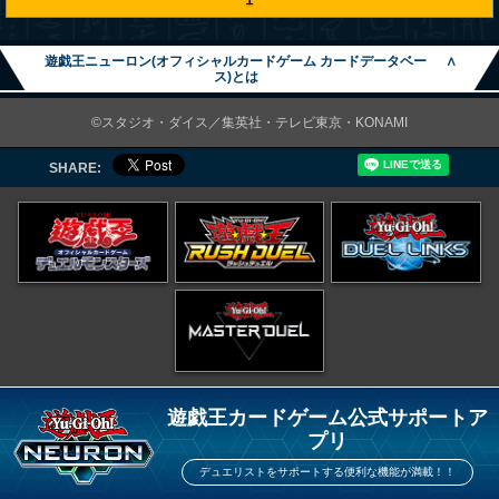
遊戯王ニューロン(オフィシャルカードゲーム カードデータベー
∧
ス)とは
©スタジオ・ダイス／集英社・テレビ東京・KONAMI
SHARE:
遊戯王カードゲーム公式サポートア
プリ
デュエリストをサポートする便利な機能が満載！！