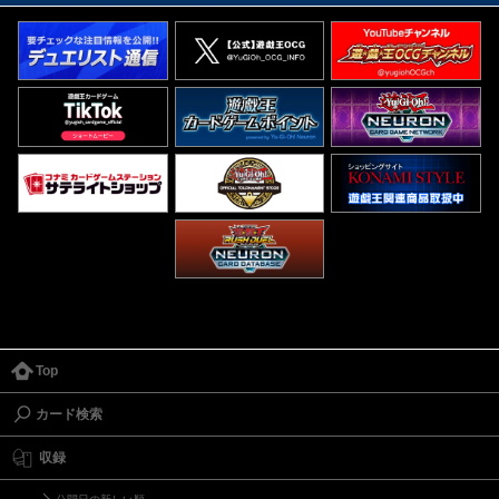
Top
カード検索
収録