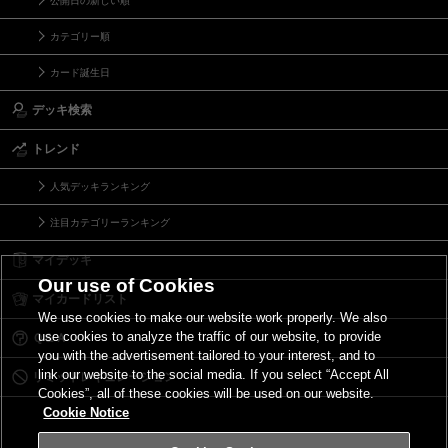
公開日の新しい順
カテゴリー順
カード誕生日
デッキ検索
トレンド
人気デッキランキング
注目カテゴリーランキング
マイデッキ
Our use of Cookies
マイカードリスト
We use cookies to make our website work properly. We also
use cookies to analyze the traffic of our website, to provide
Ｑ＆Ａ
you with the advertisement tailored to your interest, and to
link our website to the social media. If you select “Accept All
リミットレギュレーション
Cookies”, all of these cookies will be used on our website.
Cookie Notice