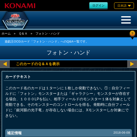
ログイン
日本語
?
ホーム
»
Ｑ＆Ａ
»
フォトン・ハンド
遊戯王OCGカード「フォトン・ハンド」へのQ&A一覧です。
フォトン・ハンド
カードテキスト
このカード名のカードは１ターンに１枚しか発動できない。①：自分フィー
ルドに「フォトン」モンスターまたは「ギャラクシー」モンスターが存在す
る場合、１０００LPを払い、相手フィールドのモンスター１体を対象として
発動できる。そのモンスターのコントロールを得る。発動時に自分フィール
ドに「銀河眼の光子竜」が存在しない場合には、Xモンスターしか対象にで
きない。
補足情報
2018-06-09