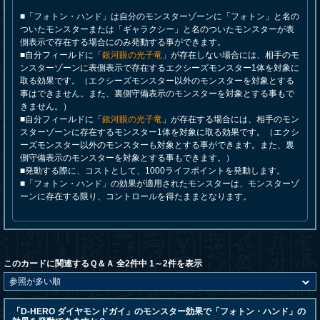
■「フォトン・ハンド」は自分のモンスターゾーンに「フォトン」と名の
ついたモンスターまたは「ギャラクシー」と名のついたモンスターが表
側表示で存在する場合にのみ発動する事ができます。
■自分フィールドに「
銀河眼の光子竜
」が存在しない場合には、相手のモ
ンスターゾーンに表側表示で存在するエクシーズモンスター1体を対象に
取る効果です。（エクシーズモンスター以外のモンスターを対象とする
事はできません。また、裏側守備表示のモンスターを対象とする事もで
きません。）
■自分フィールドに「
銀河眼の光子竜
」が存在する場合には、相手のモン
スターゾーンに存在するモンスター1体を対象に取る効果です。（エクシ
ーズモンスター以外のモンスターも対象とする事ができます。また、裏
側守備表示のモンスターを対象とする事もできます。）
■発動する際に、コストとして、1000ライフポイントを発動します。
■「フォトン・ハンド」の効果が適用されたモンスターは、モンスターゾ
ーンに存在する限り、コントロールを得たままとなります。
このカードに関連するＱ＆Ａ 全2件中 1～2件を表示
「D-HERO ダイヤモンドガイ」のモンスター効果で「フォトン・ハンド」の