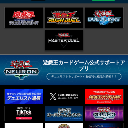
遊戯王カードゲーム公式サポートア
プリ
デュエリストをサポートする便利な機能が満載！！