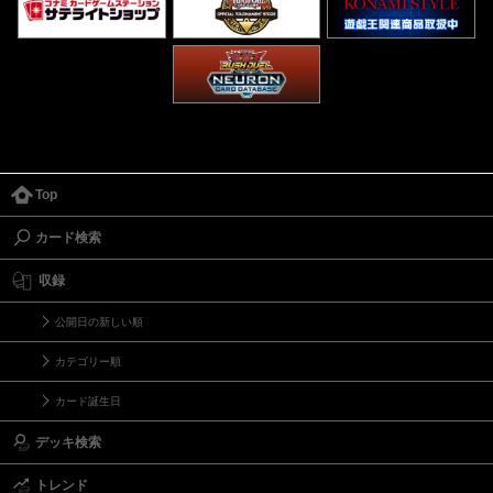
Top
カード検索
収録
公開日の新しい順
カテゴリー順
カード誕生日
デッキ検索
トレンド