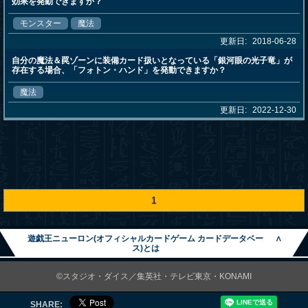
効果を発動できますか？
モンスター
魔法
更新日:
2018-06-28
自分の魔法＆罠ゾーンに装備カード扱いとなっている「銀河眼の光子竜」が
存在する場合、「フォトン・ハンド」を発動できますか？
魔法
更新日:
2022-12-30
1
遊戯王ニューロン(オフィシャルカードゲーム カードデータベー
∧
ス)とは
©スタジオ・ダイス／集英社・テレビ東京・KONAMI
SHARE: