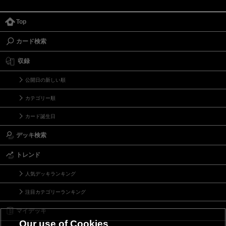
Top
カード検索
収録
公開日の新しい順
カテゴリー順
カード誕生日
デッキ検索
トレンド
人気デッキランキング
注目カテゴリーランキング
マイデッキ
Our use of Cookies