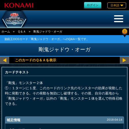
ログイン
日本語
?
ホーム
»
Ｑ＆Ａ
»
剛鬼ジャドウ・オーガ
遊戯王OCGカード「剛鬼ジャドウ・オーガ」へのQ&A一覧です。
剛鬼ジャドウ・オーガ
カードテキスト
「剛鬼」モンスター２体
①：１ターンに１度、このカードのリンク先のモンスターの効果が発動した
時に発動できる。その発動を無効にし破壊する。その後、自分の墓地から
「剛鬼ジャドウ・オーガ」以外の「剛鬼」モンスター１体を選んで特殊召喚
できる。
補足情報
2018-04-14