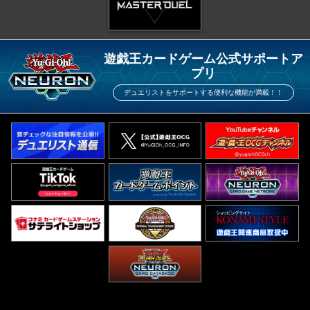
遊戯王カードゲーム公式サポートア
プリ
デュエリストをサポートする便利な機能が満載！！