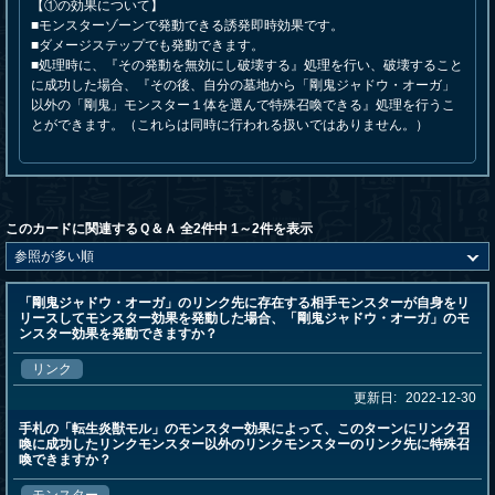
【①の効果について】
■モンスターゾーンで発動できる誘発即時効果です。
■ダメージステップでも発動できます。
■処理時に、『その発動を無効にし破壊する』処理を行い、破壊すること
に成功した場合、『その後、自分の墓地から「剛鬼ジャドウ・オーガ」
以外の「剛鬼」モンスター１体を選んで特殊召喚できる』処理を行うこ
とができます。（これらは同時に行われる扱いではありません。）
このカードに関連するＱ＆Ａ 全2件中 1～2件を表示
「剛鬼ジャドウ・オーガ」のリンク先に存在する相手モンスターが自身をリ
リースしてモンスター効果を発動した場合、「剛鬼ジャドウ・オーガ」のモ
ンスター効果を発動できますか？
リンク
更新日:
2022-12-30
手札の「転生炎獣モル」のモンスター効果によって、このターンにリンク召
喚に成功したリンクモンスター以外のリンクモンスターのリンク先に特殊召
喚できますか？