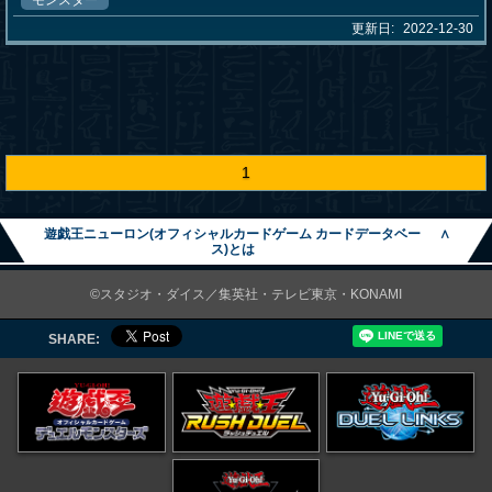
モンスター
更新日:
2022-12-30
1
遊戯王ニューロン(オフィシャルカードゲーム カードデータベー
∧
ス)とは
©スタジオ・ダイス／集英社・テレビ東京・KONAMI
SHARE: