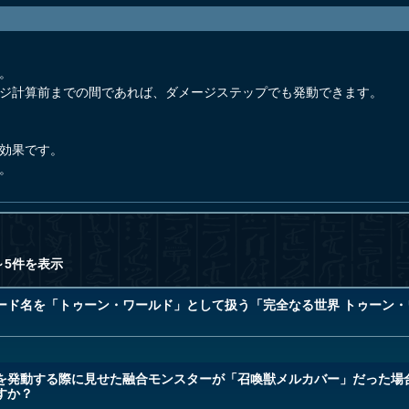
。
ージ計算前までの間であれば、ダメージステップでも発動できます。
発効果です。
。
～5件を表示
ード名を「トゥーン・ワールド」として扱う「完全なる世界 トゥーン・
を発動する際に見せた融合モンスターが「召喚獣メルカバー」だった場
すか？