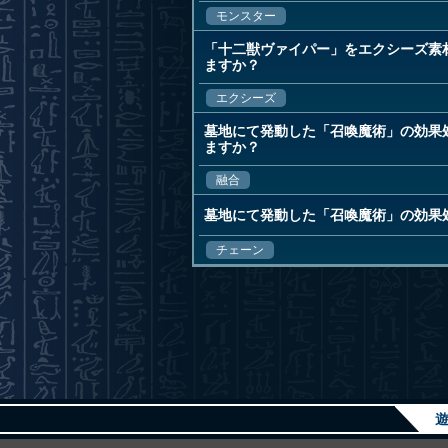
モンスター
「十二獣ヴァイパー」をエクシーズ素
ますか？
エクシーズ
墓地にて発動した「召喚魔術」の効果
ますか？
融合
墓地にて発動した「召喚魔術」の効果
チェーン
遊