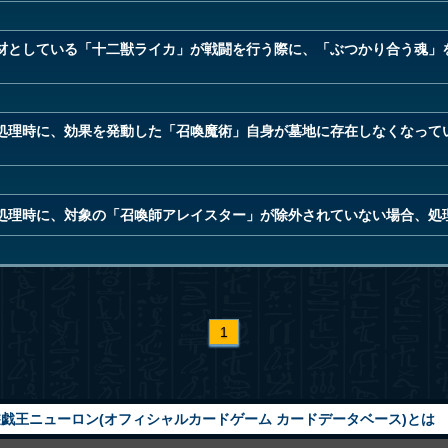
材としている「十二獣ライカ」が戦闘を行う際に、「ぶつかり合う魂」
処理時に、効果を発動した「召喚魔術」自身が墓地に存在しなくなって
処理時に、対象の「召喚師アレイスター」が除外されていない場合、処
1
戯王ニューロン(オフィシャルカードゲーム カードデータベース)とは