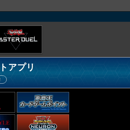
トアプリ
！