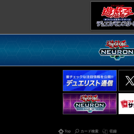
Top
カード検索
収録