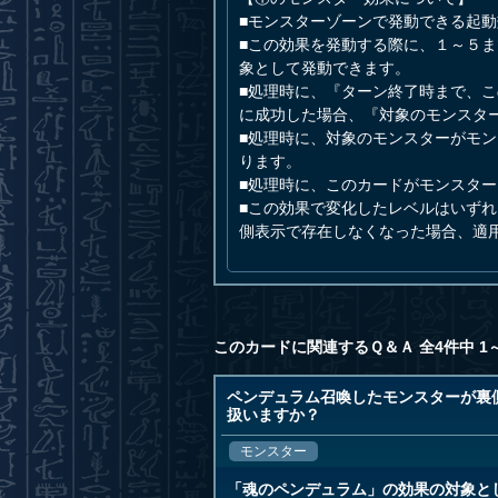
■モンスターゾーンで発動できる起
■この効果を発動する際に、１～５
象として発動できます。
■処理時に、『ターン終了時まで、
に成功した場合、『対象のモンスタ
■処理時に、対象のモンスターがモ
ります。
■処理時に、このカードがモンスタ
■この効果で変化したレベルはいず
側表示で存在しなくなった場合、適
このカードに関連するＱ＆Ａ 全4件中 1
ペンデュラム召喚したモンスターが裏
扱いますか？
モンスター
「魂のペンデュラム」の効果の対象と