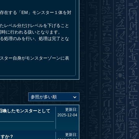
存在する「EM」モンスター１体を対
したレベル分だけレベルを下げること
同時に行われる扱いとなります。
げる処理のみを行い、処理は完了とな
ンスター自身がモンスターゾーンに表
更新日:
召喚したモンスターとして
2025-12-04
更新日:
ますか？