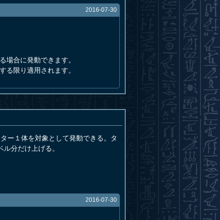
2016-07-30
する場合に発動できます。
在する限り適用されます。
スター１体を対象として発動できる。タ
ベル分だけ上げる。
2016-07-30