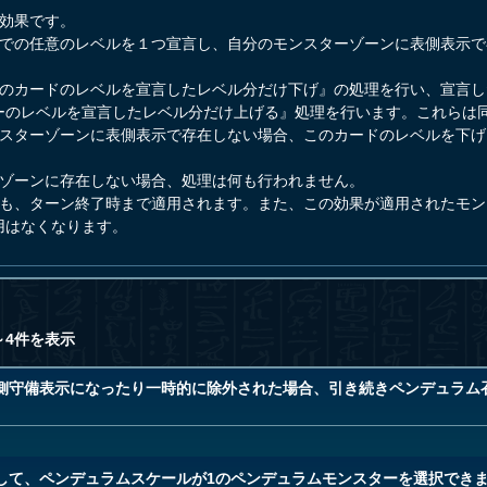
動効果です。
までの任意のレベルを１つ宣言し、自分のモンスターゾーンに表側表示で
このカードのレベルを宣言したレベル分だけ下げ』の処理を行い、宣言
ーのレベルを宣言したレベル分だけ上げる』処理を行います。これらは
ンスターゾーンに表側表示で存在しない場合、このカードのレベルを下
ーゾーンに存在しない場合、処理は何も行われません。
れも、ターン終了時まで適用されます。また、この効果が適用されたモ
用はなくなります。
～4件を表示
側守備表示になったり一時的に除外された場合、引き続きペンデュラム
して、ペンデュラムスケールが1のペンデュラムモンスターを選択でき