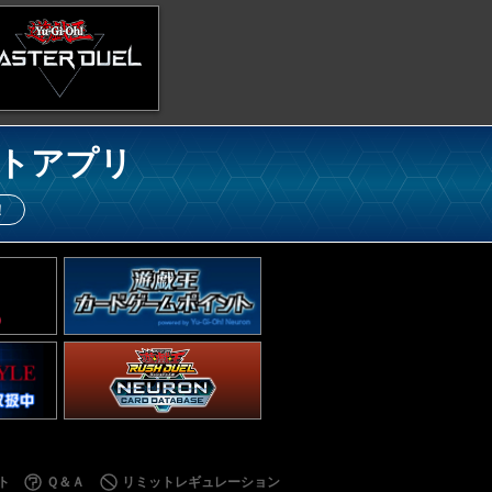
トアプリ
！
ト
Ｑ＆Ａ
リミットレギュレーション