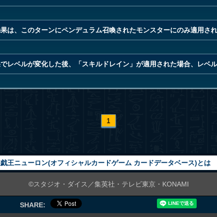
効果は、このターンにペンデュラム召喚されたモンスターにのみ適用さ
果でレベルが変化した後、「スキルドレイン」が適用された場合、レベ
1
戯王ニューロン(オフィシャルカードゲーム カードデータベース)とは
©スタジオ・ダイス／集英社・テレビ東京・KONAMI
SHARE: