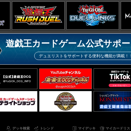
遊戯王カードゲーム公式サポー
デュエリストをサポートする便利な機能が満載！
デッキ検索
トレンド
マイデッキ
マイカードリス