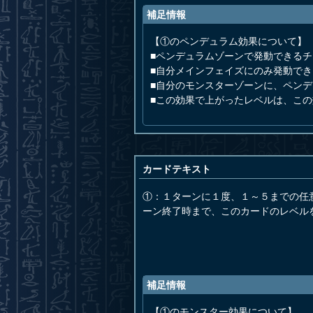
補足情報
【①のペンデュラム効果について】
■ペンデュラムゾーンで発動できる
■自分メインフェイズにのみ発動でき
■自分のモンスターゾーンに、ペン
■この効果で上がったレベルは、こ
カードテキスト
①：１ターンに１度、１～５までの任
ーン終了時まで、このカードのレベル
補足情報
【①のモンスター効果について】