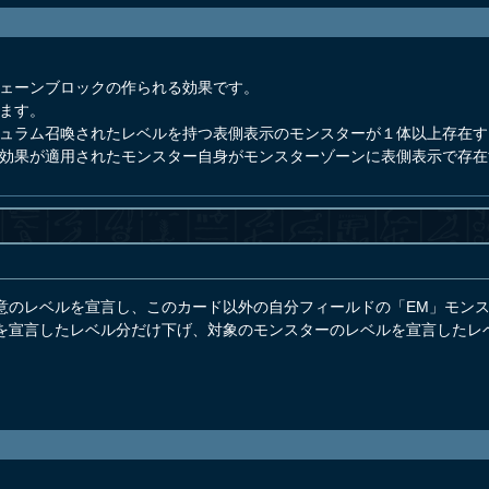
チェーンブロックの作られる効果です。
ます。
デュラム召喚されたレベルを持つ表側表示のモンスターが１体以上存在
の効果が適用されたモンスター自身がモンスターゾーンに表側表示で存
意のレベルを宣言し、このカード以外の自分フィールドの「EM」モン
を宣言したレベル分だけ下げ、対象のモンスターのレベルを宣言したレ