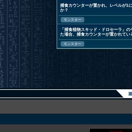
捕食カウンターが置かれ、レベルが1
か？
モンスター
「捕食植物スキッド・ドロセーラ」の
た場合、捕食カウンターが置かれてい
モンスター
遊