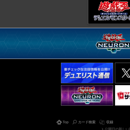
Top
カード検索
収録
公開日の新しい