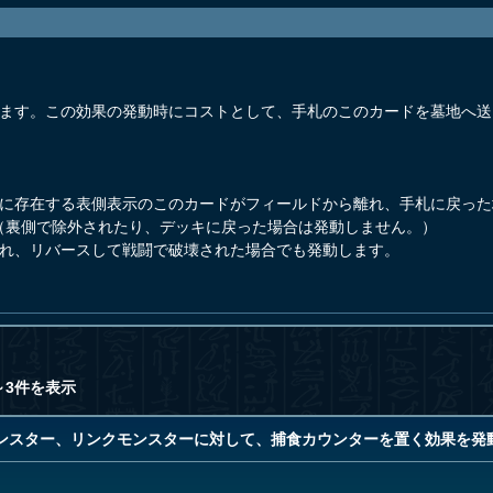
きます。この効果の発動時にコストとして、手札のこのカードを墓地へ送
ンに存在する表側表示のこのカードがフィールドから離れ、手札に戻っ
（裏側で除外されたり、デッキに戻った場合は発動しません。）
され、リバースして戦闘で破壊された場合でも発動します。
～3件を表示
ンスター、リンクモンスターに対して、捕食カウンターを置く効果を発