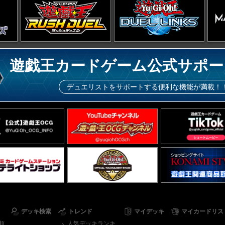
遊戯王カードゲーム公式サポー
デュエリストをサポートする便利な機能が満載！
デッキ検索
トレンド
マイデッキ
マイカードリス
順
人気デッキランキ