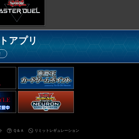
トアプリ
！
ト
Ｑ＆Ａ
リミットレギュレーション