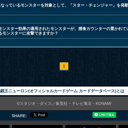
になっているモンスターを対象として、「スター・チェンジャー」を発
モンスター効果の適用されたモンスターが、捕食カウンターの置かれて
るモンスターに攻撃できますか？
1
戯王ニューロン(オフィシャルカードゲーム カードデータベース)とは
©スタジオ・ダイス／集英社・テレビ東京・KONAMI
SHARE: