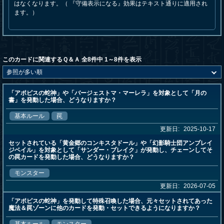
はなくなります。（ 『守備表示になる』効果はテキスト通りに適用され
ます。）
このカードに関連するＱ＆Ａ 全8件中 1～8件を表示
「アポピスの蛇神」や「バージェストマ・マーレラ」を対象として「月の
書」を発動した場合、どうなりますか？
基本ルール
罠
更新日:
2025-10-17
セットされている「黄金郷のコンキスタドール」や「幻影騎士団アンブレイ
ジベイル」を対象として「サンダー・ブレイク」が発動し、チェーンしてそ
の罠カードを発動した場合、どうなりますか？
モンスター
更新日:
2026-07-05
「アポピスの蛇神」を発動して特殊召喚した場合、元々セットされてあった
魔法＆罠ゾーンに他のカードを発動・セットできるようになりますか？