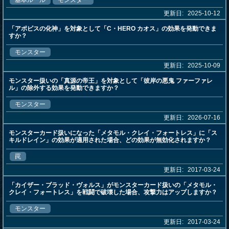
基本ルール
モンスター
更新日:
2025-10-12
「アポピスの化神」を対象として「C・HERO カオス」の効果を発動できま
すか？
モンスター
更新日:
2025-10-09
モンスター扱いの「真源の帝王」を対象として「彼岸の悪鬼 ファーファレ
ル」の除外する効果を発動できますか？
モンスター
更新日:
2026-07-16
モンスターカード扱いになった「メタモル・クレイ・フォートレス」に「ス
キルドレイン」の効果が適用された場合、どの効果が無効化されますか？
罠
更新日:
2017-03-24
「カイザー・ブラッド・ヴォルス」がモンスターカード扱いの「メタモル・
クレイ・フォートレス」を戦闘で破壊した場合、攻撃力はアップしますか？
モンスター
更新日:
2017-03-24