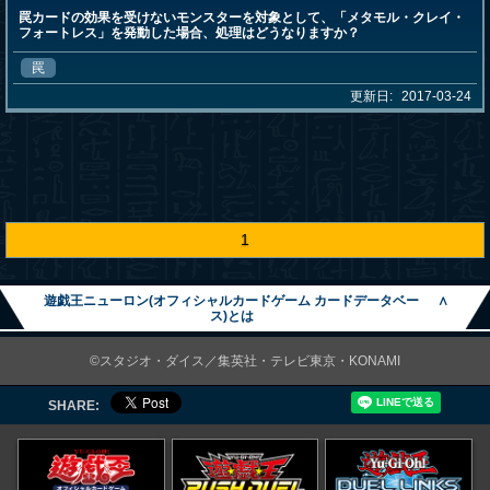
罠カードの効果を受けないモンスターを対象として、「メタモル・クレイ・
フォートレス」を発動した場合、処理はどうなりますか？
罠
更新日:
2017-03-24
1
遊戯王ニューロン(オフィシャルカードゲーム カードデータベー
∧
ス)とは
©スタジオ・ダイス／集英社・テレビ東京・KONAMI
SHARE: