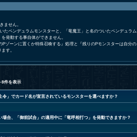
できません。
ついたペンデュラムモンスターと、「竜魔王」と名のついたペンデュラム
」を発動する事自体ができません。
のPゾーンに置くか特殊召喚する』処理と『残りのPモンスターは自分
ります。
～8件を表示
止令」でカード名が宣言されているモンスターを選べますか？
い場合、「御前試合」の適用中に「竜呼相打つ」を発動できますか？