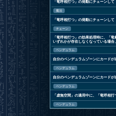
「竜呼相打つ」の発動にチェーンして
魔法
「竜呼相打つ」の発動にチェーンして
チェーン
「竜呼相打つ」の効果処理時に、「竜
いずれかが存在しなくなっている場合
ペンデュラム
自分のペンデュラムゾーンにカードが
ペンデュラム
自分のペンデュラムゾーンにカードが
ペンデュラム
「虚無空間」の適用中に、「竜呼相打
ペンデュラム