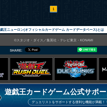
1
戯王ニューロン(オフィシャルカードゲーム カードデータベース)とは
©スタジオ・ダイス／集英社・テレビ東京・KONAMI
SHARE:
遊戯王カードゲーム公式サポー
デュエリストをサポートする便利な機能が満載！