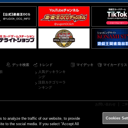
デッキ検索
トレンド
マイデッキ
マイカードリス
順
人気デッキランキ
ング
注目カテゴリーラ
ンキング
お問い合わせ
ご
Cookies Set
o analyze the traffic of our website, to provide
ite to the social media. If you select “Accept All