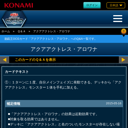
ログイン
日本語
?
ホーム
»
Ｑ＆Ａ
»
アクアアクトレス・アロワナ
遊戯王OCGカード「アクアアクトレス・アロワナ」へのQ&A一覧です。
アクアアクトレス・アロワナ
カードテキスト
①：１ターンに１度、自分メインフェイズに発動できる。デッキから「アク
アアクトレス」モンスター１体を手札に加える。
補足情報
2015-05-16
■「アクアアクトレス・アロワナ」の効果は起動効果です。
■対象を取る効果ではありません。
■デッキに「アクアアクトレス」と名のついたモンスターが存在しない場