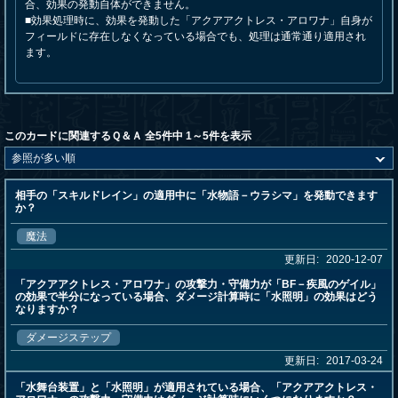
合、効果の発動自体ができません。
■効果処理時に、効果を発動した「アクアアクトレス・アロワナ」自身が
フィールドに存在しなくなっている場合でも、処理は通常通り適用され
ます。
このカードに関連するＱ＆Ａ 全5件中 1～5件を表示
相手の「スキルドレイン」の適用中に「水物語－ウラシマ」を発動できます
か？
魔法
更新日:
2020-12-07
「アクアアクトレス・アロワナ」の攻撃力・守備力が「BF－疾風のゲイル」
の効果で半分になっている場合、ダメージ計算時に「水照明」の効果はどう
なりますか？
ダメージステップ
更新日:
2017-03-24
「水舞台装置」と「水照明」が適用されている場合、「アクアアクトレス・