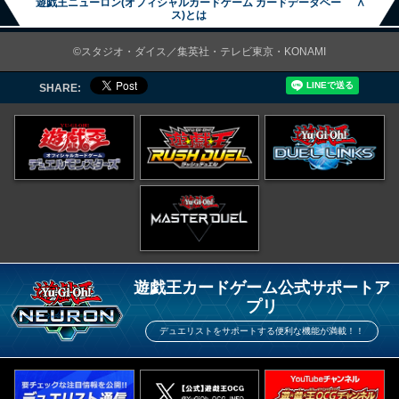
遊戯王ニューロン(オフィシャルカードゲーム カードデータベー
∧
ス)とは
©スタジオ・ダイス／集英社・テレビ東京・KONAMI
SHARE:
遊戯王カードゲーム公式サポートア
プリ
デュエリストをサポートする便利な機能が満載！！