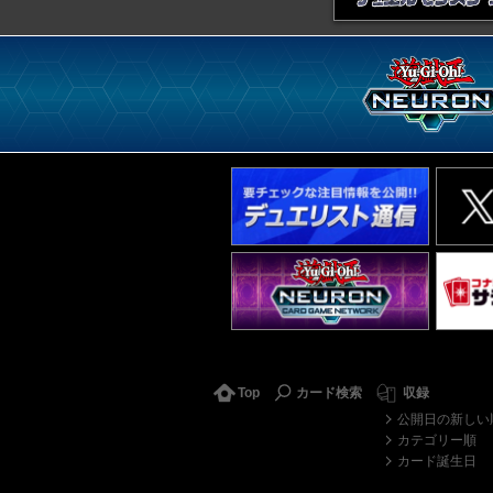
Top
カード検索
収録
公開日の新しい
カテゴリー順
カード誕生日