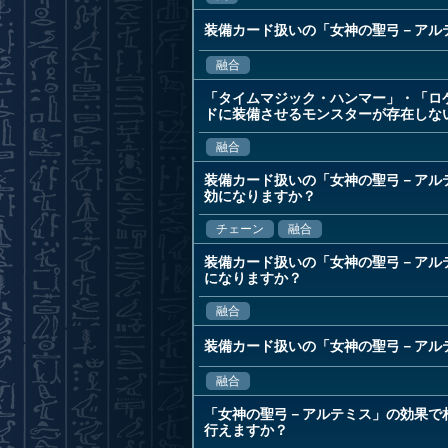
装備カード扱いの「女神の聖弓－アル
融合
「タイムマジック・ハンマー」・「ロ
ドに装備させるモンスターが存在しな
融合
装備カード扱いの「女神の聖弓－アル
効になりますか？
チェーン
融合
装備カード扱いの「女神の聖弓－アル
になりますか？
融合
装備カード扱いの「女神の聖弓－アル
融合
「女神の聖弓－アルテミス」の効果で
行えますか？