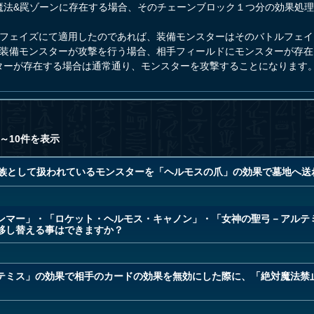
魔法&罠ゾーンに存在する場合、そのチェーンブロック１つ分の効果処
ルフェイズにて適用したのであれば、装備モンスターはそのバトルフェ
に装備モンスターが攻撃を行う場合、相手フィールドにモンスターが存
ターが存在する場合は通常通り、モンスターを攻撃することになります
～10件を表示
士族として扱われているモンスターを「ヘルモスの爪」の効果で墓地へ送
ンマー」・「ロケット・ヘルモス・キャノン」・「女神の聖弓－アルテ
移し替える事はできますか？
テミス」の効果で相手のカードの効果を無効にした際に、「絶対魔法禁