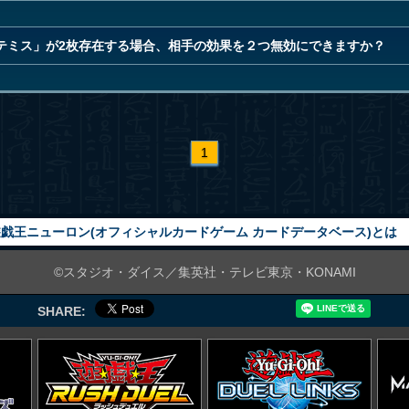
テミス」が2枚存在する場合、相手の効果を２つ無効にできますか？
1
戯王ニューロン(オフィシャルカードゲーム カードデータベース)とは
©スタジオ・ダイス／集英社・テレビ東京・KONAMI
SHARE: