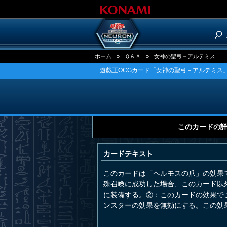
ホーム
»
Ｑ＆Ａ
»
女神の聖弓－アルテミス
遊戯王OCGカード「女神の聖弓－アルテミス」
このカードの
カードテキスト
このカードは「ヘルモスの爪」の効果
殊召喚に成功した場合、このカード以
に装備する。②：このカードの効果で
ンスターの効果を無効にする。この効