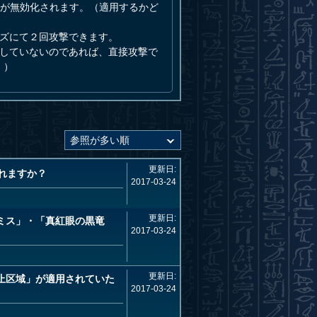
理が無効化されます。（適用するかど
イズにて２回攻撃できます。
在していないのであれば、直接攻撃で
。）
更新日:
れますか？
2017-03-24
更新日:
ミス」・「真紅眼の黒竜
2017-03-24
更新日:
止区域」が適用されていた
2017-03-24