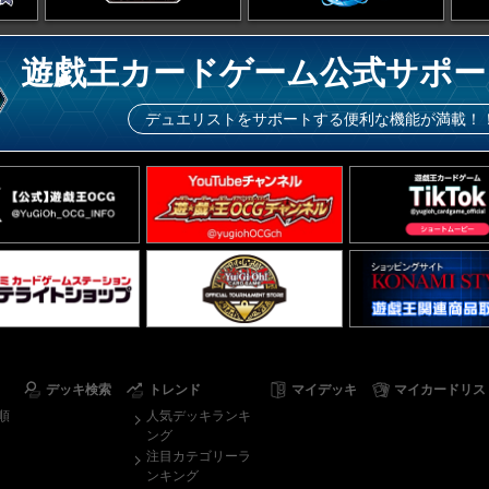
遊戯王カードゲーム公式サポー
デュエリストをサポートする便利な機能が満載！
デッキ検索
トレンド
マイデッキ
マイカードリス
順
人気デッキランキ
ング
注目カテゴリーラ
ンキング