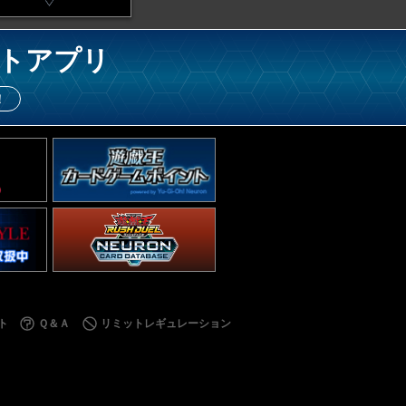
トアプリ
！
ト
Ｑ＆Ａ
リミットレギュレーション