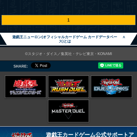
1
遊戯王ニューロン(オフィシャルカードゲーム カードデータベー
∧
ス)とは
©スタジオ・ダイス／集英社・テレビ東京・KONAMI
SHARE:
遊戯王カードゲーム公式サポートア