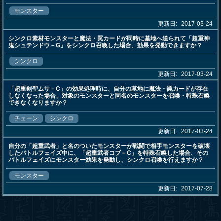
モンスター
更新日:
2017-03-24
シンクロ素材モンスターと魔法・罠カードが同時に墓地へ送られて「超重神
鬼シュテンドウ－G」をシンクロ召喚した場合、効果を発動できますか？
シンクロ
更新日:
2017-03-24
「超重剣聖ムサ－C」の効果処理時に、自分の墓地に魔法・罠カードが存在
しなくなった場合、対象のモンスターと同名のモンスターを召喚・特殊召喚
できなくなりますか？
チェーン
シンクロ
更新日:
2017-03-24
自分の「超重武者」と名のついたモンスターが戦闘で相手モンスターを破壊
したバトルフェイズ中に、「超重武者コブ－C」を特殊召喚した場合、その
バトルフェイズにモンスター効果を発動し、シンクロ召喚を行えますか？
モンスター
更新日:
2017-07-28