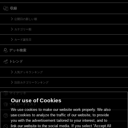
収録
公開日の新しい順
カテゴリー順
カード誕生日
デッキ検索
トレンド
人気デッキランキング
注目カテゴリーランキング
マイデッキ
Our use of Cookies
マイカードリスト
We use cookies to make our website work properly. We also
use cookies to analyze the traffic of our website, to provide
Ｑ＆Ａ
you with the advertisement tailored to your interest, and to
link our website to the social media. If you select “Accept All
リミットレギュレーション