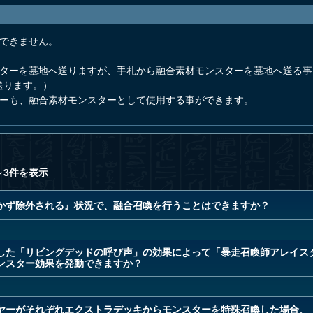
はできません。
ターを墓地へ送りますが、手札から融合素材モンスターを墓地へ送る事
送ります。）
ターも、融合素材モンスターとして使用する事ができます。
～3件を表示
かず除外される』状況で、融合召喚を行うことはできますか？
した「リビングデッドの呼び声」の効果によって「暴走召喚師アレイス
ンスター効果を発動できますか？
ヤーがそれぞれエクストラデッキからモンスターを特殊召喚した場合、