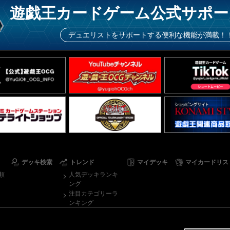
遊戯王カードゲーム公式サポー
デュエリストをサポートする便利な機能が満載！
デッキ検索
トレンド
マイデッキ
マイカードリス
順
人気デッキランキ
ング
注目カテゴリーラ
ンキング