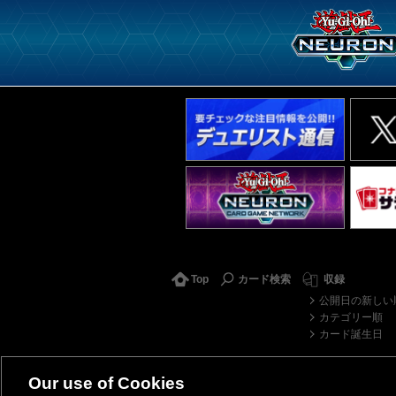
Top
カード検索
収録
公開日の新しい
カテゴリー順
カード誕生日
Our use of Cookies