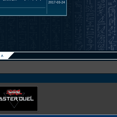
2017-03-24
∧