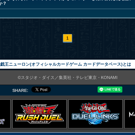
か？
1
戯王ニューロン(オフィシャルカードゲーム カードデータベース)とは
©スタジオ・ダイス／集英社・テレビ東京・KONAMI
SHARE: