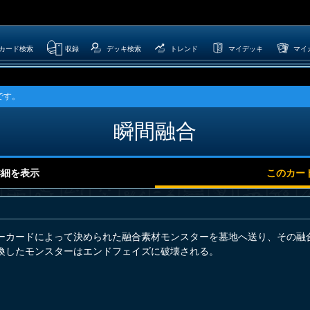
カード検索
収録
デッキ検索
トレンド
マイデッキ
マイ
です。
瞬間融合
詳細を表示
このカー
ーカードによって決められた融合素材モンスターを墓地へ送り、その融
喚したモンスターはエンドフェイズに破壊される。