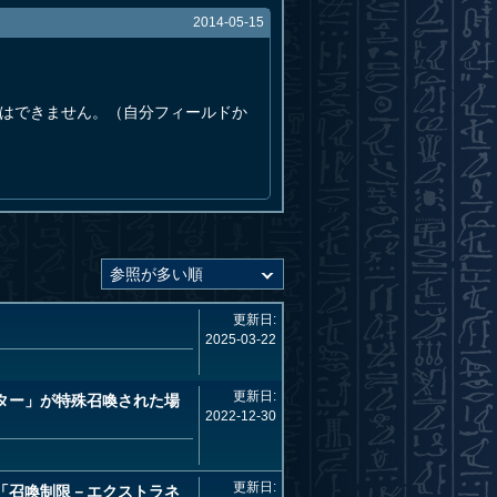
2014-05-15
はできません。（自分フィールドか
更新日:
2025-03-22
更新日:
ター」が特殊召喚された場
2022-12-30
更新日:
「召喚制限－エクストラネ