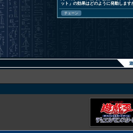
ット」の効果はどのように発動します
チェーン
遊