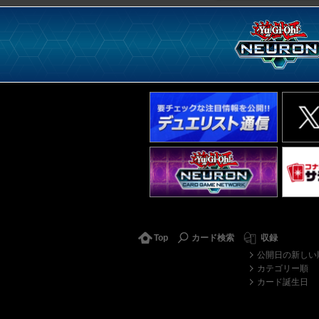
Top
カード検索
収録
公開日の新しい
カテゴリー順
カード誕生日