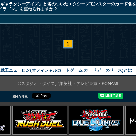
が「ギャラクシーアイズ」と名のついたエクシーズモンスターのカード名を得
ドラゴン」を重ねられますか？
1
戯王ニューロン(オフィシャルカードゲーム カードデータベース)とは
©スタジオ・ダイス／集英社・テレビ東京・KONAMI
SHARE: