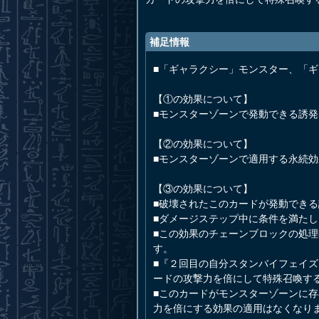
補足情報
■「ギャラクシー」モンスター、「
【①の効果について】
■モンスターゾーンで発動できる誘
【②の効果について】
■モンスターゾーンで適用する永続
【③の効果について】
■破壊されたこのカードが発動でき
■ダメージステップ中に条件を満た
■この効果のチェーンブロックの処
す。
■『２回目の自分スタンバイフェイ
ードの攻撃力を倍にして特殊召喚す
■このカードがモンスターゾーンに
力を倍にする効果の適用はなくなり