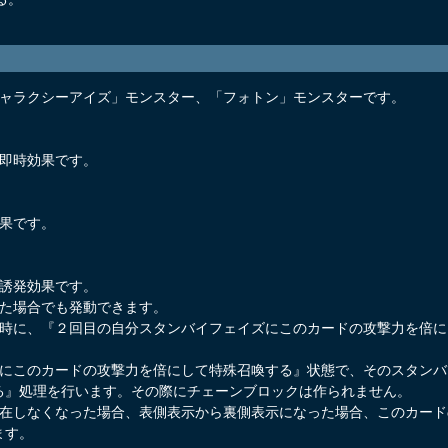
ギャラクシーアイズ」モンスター、「フォトン」モンスターです。
発即時効果です。
効果です。
る誘発効果です。
した場合でも発動できます。
理時に、『２回目の自分スタンバイフェイズにこのカードの攻撃力を倍
ズにこのカードの攻撃力を倍にして特殊召喚する』状態で、そのスタン
る』処理を行います。その際にチェーンブロックは作られません。
存在しなくなった場合、表側表示から裏側表示になった場合、このカー
ます。