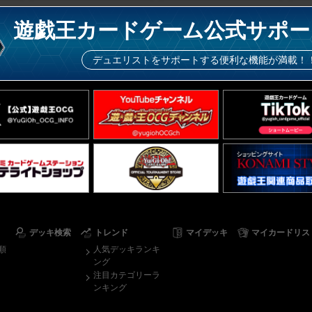
遊戯王カードゲーム公式サポー
デュエリストをサポートする便利な機能が満載！
デッキ検索
トレンド
マイデッキ
マイカードリス
順
人気デッキランキ
ング
注目カテゴリーラ
ンキング