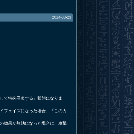
2024-03-23
にして特殊召喚する』状態になりま
バイフェイズになった場合、『このカ
ドの効果が無効になった場合に、攻撃