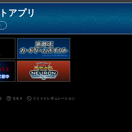
トアプリ
！
ト
Ｑ＆Ａ
リミットレギュレーション