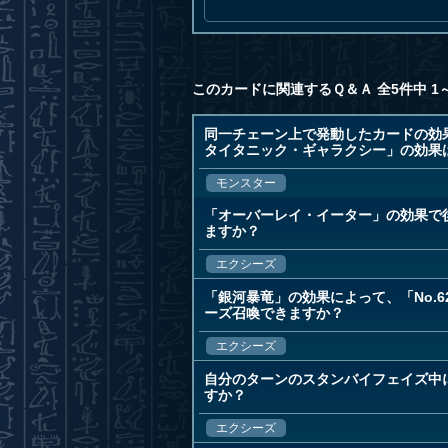
このカードに関連するＱ＆Ａ 全5件中 1
同一チェーン上で発動したカードの効果
タイタニック・ギャラクシー」の効果
モンスター
「オーバーレイ・イーター」の効果で後
ますか？
エクシーズ
「銀河暴竜」の効果によって、「No.6
ーズ召喚できますか？
エクシーズ
自分のターンのスタンバイフェイズ中に
すか？
エクシーズ