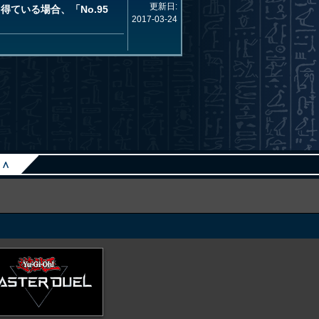
更新日:
ている場合、「No.95
2017-03-24
∧