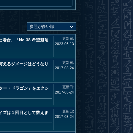
更新日:
合、「No.38 希望魁竜
2023-05-13
更新日:
が与えるダメージはどうなり
2017-03-24
更新日:
マター・ドラゴン」をエクシ
2017-03-24
更新日:
ェイズは１回目として数えま
2017-03-24