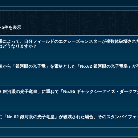
～5件を表示
によって、自分フィールドのエクシーズモンスターが複数体破壊された場
はどうなりますか？
から「銀河眼の光子竜」を素材とした「No.62 銀河眼の光子竜皇」
2 銀河眼の光子竜皇」に重ねて「No.95 ギャラクシーアイズ・ダーク
「No.62 銀河眼の光子竜皇」が破壊された場合、そのスタンバイフ