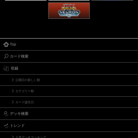
Top
カード検索
収録
公開日の新しい順
カテゴリー順
カード誕生日
デッキ検索
トレンド
人気デッキランキング