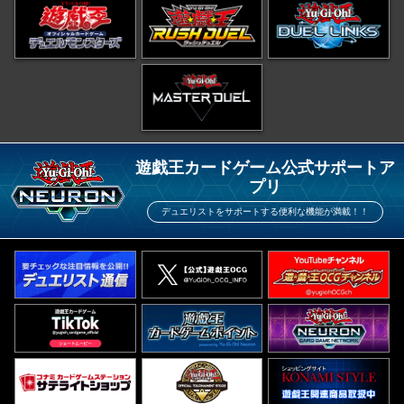
遊戯王カードゲーム公式サポートア
プリ
デュエリストをサポートする便利な機能が満載！！