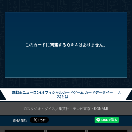
このカードに関連するＱ＆Ａはありません。
遊戯王ニューロン(オフィシャルカードゲーム カードデータベー
∧
ス)とは
©スタジオ・ダイス／集英社・テレビ東京・KONAMI
SHARE: