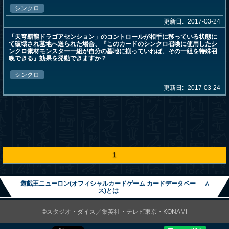
シンクロ
更新日:
2017-03-24
「天穹覇龍ドラゴアセンション」のコントロールが相手に移っている状態に
て破壊され墓地へ送られた場合、『このカードのシンクロ召喚に使用したシ
ンクロ素材モンスター一組が自分の墓地に揃っていれば、その一組を特殊召
喚できる』効果を発動できますか？
シンクロ
更新日:
2017-03-24
1
遊戯王ニューロン(オフィシャルカードゲーム カードデータベー
∧
ス)とは
©スタジオ・ダイス／集英社・テレビ東京・KONAMI