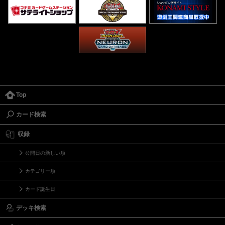
Top
カード検索
収録
公開日の新しい順
カテゴリー順
カード誕生日
デッキ検索