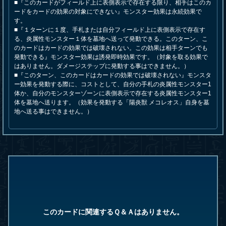
■『このカードがフィールド上に表側表示で存在する限り、相手はこのカ
ードをカードの効果の対象にできない』モンスター効果は永続効果で
す。
■『１ターンに１度、手札または自分フィールド上に表側表示で存在す
る、炎属性モンスター１体を墓地へ送って発動できる。このターン、こ
のカードはカードの効果では破壊されない。この効果は相手ターンでも
発動できる』モンスター効果は誘発即時効果です。（対象を取る効果で
はありません。ダメージステップに発動する事はできません。）
■『このターン、このカードはカードの効果では破壊されない』モンスタ
ー効果を発動する際に、コストとして、自分の手札の炎属性モンスター1
体か、自分のモンスターゾーンに表側表示で存在する炎属性モンスター1
体を墓地へ送ります。（効果を発動する「陽炎獣 メコレオス」自身を墓
地へ送る事はできません。）
このカードに関連するＱ＆Ａはありません。