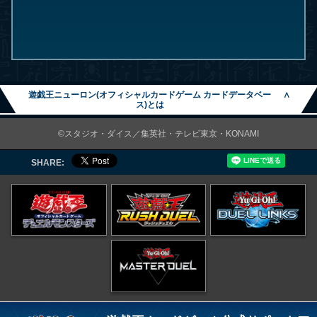
遊戯王ニューロン(オフィシャルカードゲーム カードデータベー
∧
ス)とは
©スタジオ・ダイス／集英社・テレビ東京・KONAMI
SHARE: