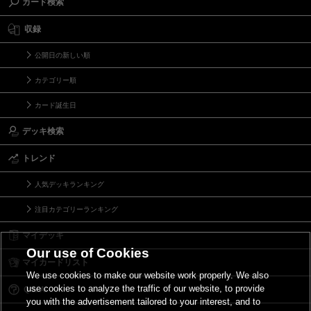
カード検索
収録
公開日の新しい順
カテゴリー順
カード誕生日
デッキ検索
トレンド
人気デッキランキング
注目カテゴリーランキング
マイデッキ
Our use of Cookies
マイカードリスト
We use cookies to make our website work properly. We also
use cookies to analyze the traffic of our website, to provide
Ｑ＆Ａ
you with the advertisement tailored to your interest, and to