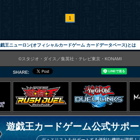
1
戯王ニューロン(オフィシャルカードゲーム カードデータベース)とは
©スタジオ・ダイス／集英社・テレビ東京・KONAMI
SHARE:
遊戯王カードゲーム公式サポー
デュエリストをサポートする便利な機能が満載！