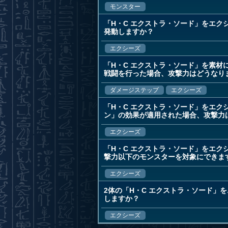
モンスター
「H・C エクストラ・ソード」をエ
発動しますか？
エクシーズ
「H・C エクストラ・ソード」を素材
戦闘を行った場合、攻撃力はどうなり
ダメージステップ
エクシーズ
「H・C エクストラ・ソード」をエ
ン」の効果が適用された場合、攻撃力
エクシーズ
「H・C エクストラ・ソード」をエク
撃力以下のモンスターを対象にできま
エクシーズ
2体の「H・C エクストラ・ソード
しますか？
エクシーズ