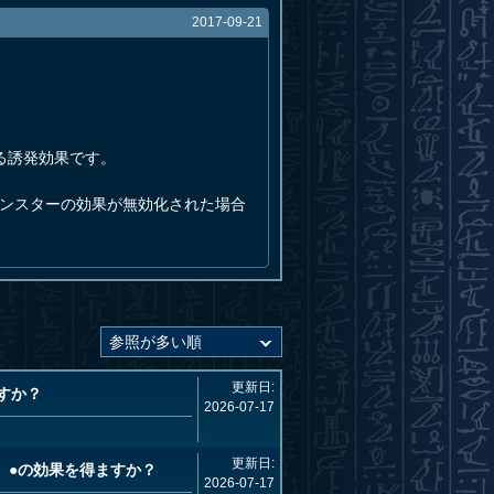
2017-09-21
る誘発効果です。
モンスターの効果が無効化された場合
更新日:
すか？
2026-07-17
更新日:
、●の効果を得ますか？
2026-07-17