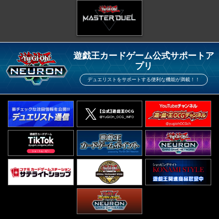
遊戯王カードゲーム公式サポートア
プリ
デュエリストをサポートする便利な機能が満載！！