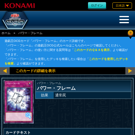
ログイン
日本語
?
ホーム
»
パワー・フレーム
遊戯王OCGカード「パワー・フレーム」のカード詳細です。
「パワー・フレーム」の遊戯王OCG公式ルールはこちらのページで確認してください。
「パワー・フレーム」の使い方に関する質問等は「
このカードのＱ＆Ａを表示
」より確認が
できます。
「パワー・フレーム」を使用したデッキを検索したい場合は「
このカードを使用したデッキ
を検索
」より確認ができます。
パワー・フレーム
パワー・フレーム
効果
通常罠
カードテキスト