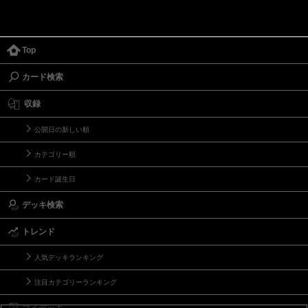
Top
カード検索
収録
公開日の新しい順
カテゴリー順
カード誕生日
デッキ検索
トレンド
人気デッキランキング
注目カテゴリーランキング