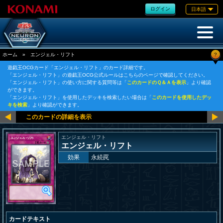
ログイン
日本語
?
ホーム
»
エンジェル・リフト
遊戯王OCGカード「エンジェル・リフト」のカード詳細です。
「エンジェル・リフト」の遊戯王OCG公式ルールはこちらのページで確認してください。
「エンジェル・リフト」の使い方に関する質問等は「
このカードのＱ＆Ａを表示
」より確認
ができます。
「エンジェル・リフト」を使用したデッキを検索したい場合は「
このカードを使用したデッ
キを検索
」より確認ができます。
エンジェル・リフト
エンジェル・リフト
効果
永続罠
カードテキスト