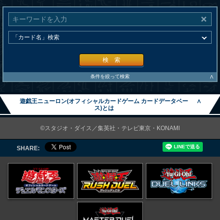
検 索
∧
条件を絞って検索
遊戯王ニューロン(オフィシャルカードゲーム カードデータベー
∧
ス)とは
©スタジオ・ダイス／集英社・テレビ東京・KONAMI
SHARE: