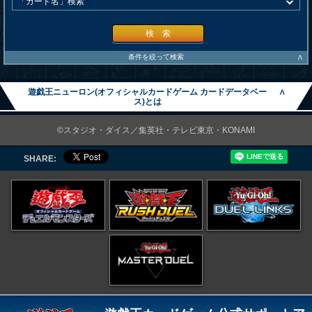
検 索
∧
条件を絞って検索
遊戯王ニューロン(オフィシャルカードゲーム カードデータベー
∧
ス)とは
©スタジオ・ダイス／集英社・テレビ東京・KONAMI
SHARE: