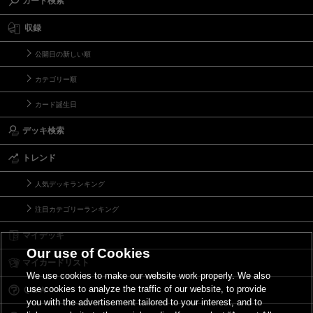
カード検索
収録
公開日の新しい順
カテゴリー順
カード誕生日
デッキ検索
トレンド
人気デッキランキング
注目カテゴリーランキング
マイデッキ
Our use of Cookies
マイカードリスト
We use cookies to make our website work properly. We also
use cookies to analyze the traffic of our website, to provide
Ｑ＆Ａ
you with the advertisement tailored to your interest, and to