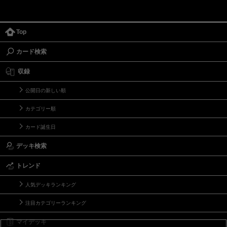
Top
カード検索
収録
公開日の新しい順
カテゴリー順
カード誕生日
デッキ検索
トレンド
人気デッキランキング
注目カテゴリーランキング
マイデッキ