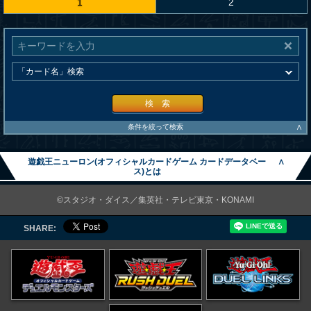
1
2
検 索
∧
条件を絞って検索
遊戯王ニューロン(オフィシャルカードゲーム カードデータベー
∧
ス)とは
©スタジオ・ダイス／集英社・テレビ東京・KONAMI
SHARE: