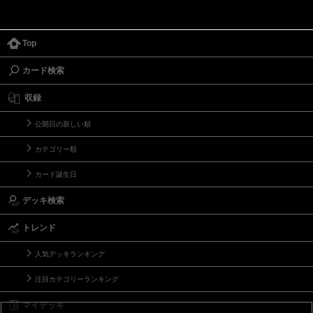
Top
カード検索
収録
公開日の新しい順
カテゴリー順
カード誕生日
デッキ検索
トレンド
人気デッキランキング
注目カテゴリーランキング
マイデッキ