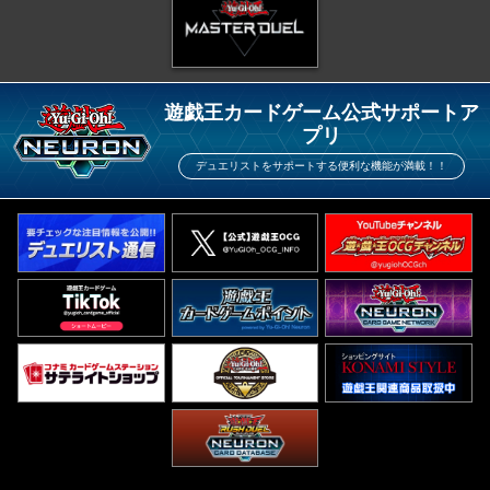
遊戯王カードゲーム公式サポートア
プリ
デュエリストをサポートする便利な機能が満載！！