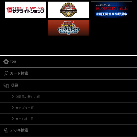
Top
カード検索
収録
公開日の新しい順
カテゴリー順
カード誕生日
デッキ検索