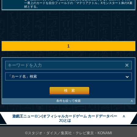
一番上のカードを自分フィールドの「マテリアクトル」Xモンスター１体のX素
材とする。
1
検 索
∧
条件を絞って検索
遊戯王ニューロン(オフィシャルカードゲーム カードデータベー
∧
ス)とは
©スタジオ・ダイス／集英社・テレビ東京・KONAMI