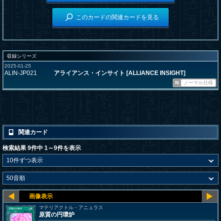
このカードの関連カードを見る
収録シリーズ
2025-01-25
ALIN-JP021
アライアンス・インサイト [ALLIANCE INSIGHT]
N
ノーマル仕様
関連カード
検索結果 9件中 1～9件を表示
マテリアクトル・アニュラス
原質の円環炉