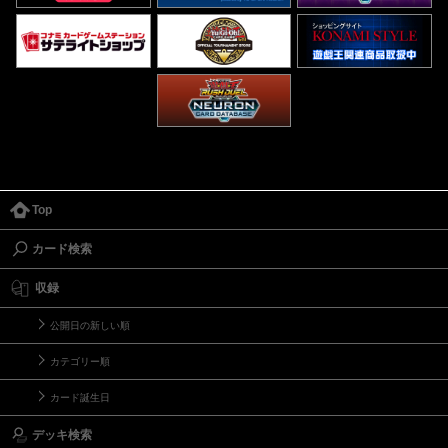
Top
カード検索
収録
公開日の新しい順
カテゴリー順
カード誕生日
デッキ検索