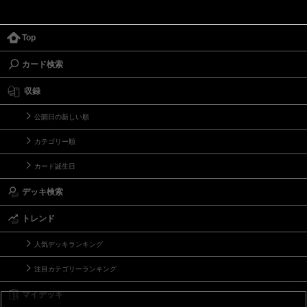
Top
カード検索
収録
公開日の新しい順
カテゴリー順
カード誕生日
デッキ検索
トレンド
人気デッキランキング
注目カテゴリーランキング
マイデッキ