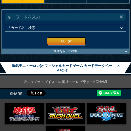
検 索
∧
条件を絞って検索
遊戯王ニューロン(オフィシャルカードゲーム カードデータベー
∧
ス)とは
©スタジオ・ダイス／集英社・テレビ東京・KONAMI
SHARE: