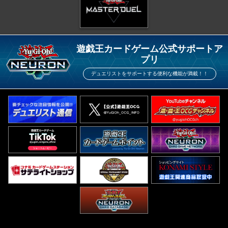
遊戯王カードゲーム公式サポートア
プリ
デュエリストをサポートする便利な機能が満載！！