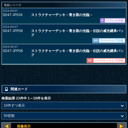
収録シリーズ
2024-09-07
SD47-JP034
ストラクチャーデッキ－青き眼の光臨－
P
パラレル仕様
2024-09-07
SD47-JPP08
ストラクチャーデッキ－青き眼の光臨－伝説の威光継承パッ
ク
SR
スーパーレア仕様
2024-09-07
SD47-JPP08
ストラクチャーデッキ－青き眼の光臨－伝説の威光継承パッ
ク
SE
シークレットレア仕様
関連カード
検索結果 23件中 1～10件を表示