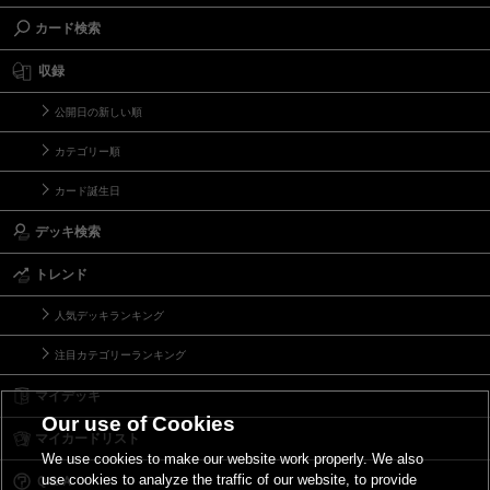
カード検索
収録
公開日の新しい順
カテゴリー順
カード誕生日
デッキ検索
トレンド
人気デッキランキング
注目カテゴリーランキング
マイデッキ
Our use of Cookies
マイカードリスト
We use cookies to make our website work properly. We also
use cookies to analyze the traffic of our website, to provide
Ｑ＆Ａ