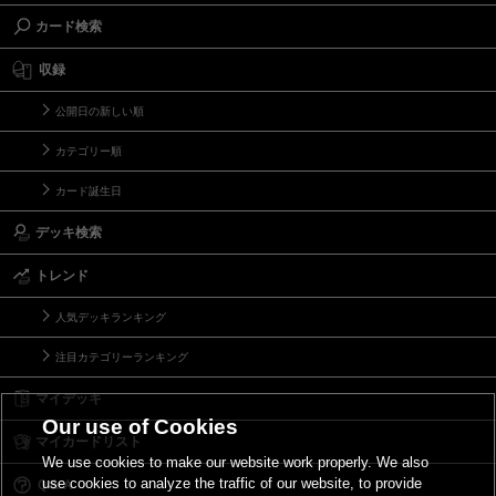
カード検索
収録
公開日の新しい順
カテゴリー順
カード誕生日
デッキ検索
トレンド
人気デッキランキング
注目カテゴリーランキング
マイデッキ
Our use of Cookies
マイカードリスト
We use cookies to make our website work properly. We also
use cookies to analyze the traffic of our website, to provide
Ｑ＆Ａ