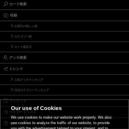
カード検索
収録
公開日の新しい順
カテゴリー順
カード誕生日
デッキ検索
トレンド
人気デッキランキング
注目カテゴリーランキング
マイデッキ
Our use of Cookies
マイカードリスト
We use cookies to make our website work properly. We also
use cookies to analyze the traffic of our website, to provide
Ｑ＆Ａ
you with the advertisement tailored to your interest, and to