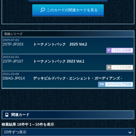
このカードの関連カードを見る
収録シリーズ
2025-07-01
25TP-JP203
トーナメントパック 2025 Vol.2
P
パラレル仕様
2023-01-01
23TP-JP107
トーナメントパック 2023 Vol.1
N
ノーマル仕様
2021-03-06
DBAG-JP014
デッキビルドパック - エンシェント・ガーディアンズ -
SR
スーパーレア仕様
関連カード
検索結果 18件中 1～10件を表示