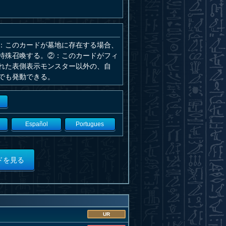
：このカードが墓地に存在する場合、
特殊召喚する。②：このカードがフィ
れた表側表示モンスター以外の、自
でも発動できる。
Español
Portugues
ドを見る
UR