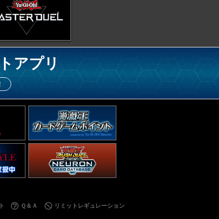
トアプリ
！
ト
Ｑ＆Ａ
リミットレギュレーション