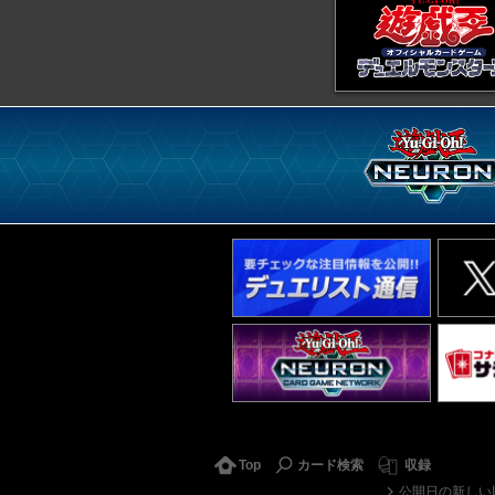
Top
カード検索
収録
公開日の新しい