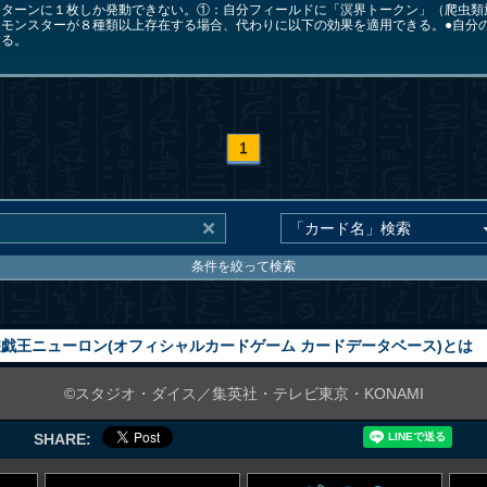
１ターンに１枚しか発動できない。①：自分フィールドに「溟界トークン」（爬虫類
」モンスターが８種類以上存在する場合、代わりに以下の効果を適用できる。●自分
する。
1
条件を絞って検索
戯王ニューロン(オフィシャルカードゲーム カードデータベース)とは
©スタジオ・ダイス／集英社・テレビ東京・KONAMI
SHARE: