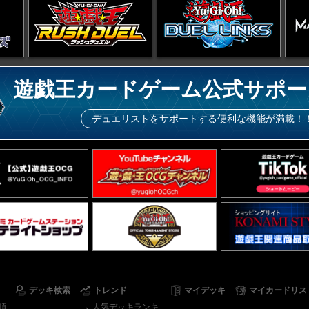
遊戯王カードゲーム公式サポー
デュエリストをサポートする便利な機能が満載！
デッキ検索
トレンド
マイデッキ
マイカードリス
順
人気デッキランキ