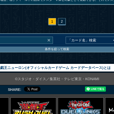
1
2
条件を絞って検索
戯王ニューロン(オフィシャルカードゲーム カードデータベース)とは
©スタジオ・ダイス／集英社・テレビ東京・KONAMI
SHARE: