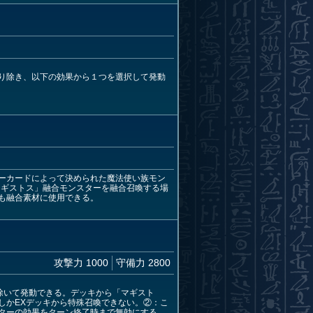
り除き、以下の効果から１つを選択して発動
ーカードによって決められた魔法使い族モン
マギストス」融合モンスターを融合召喚する場
も融合素材に使用できる。
攻撃力 1000
守備力 2800
除いて発動できる。デッキから「マギスト
しかEXデッキから特殊召喚できない。②：こ
ターの効果をターン終了時まで無効にする。