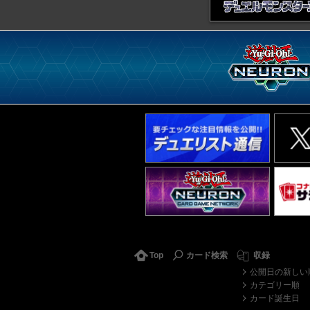
Top
カード検索
収録
公開日の新しい
カテゴリー順
カード誕生日