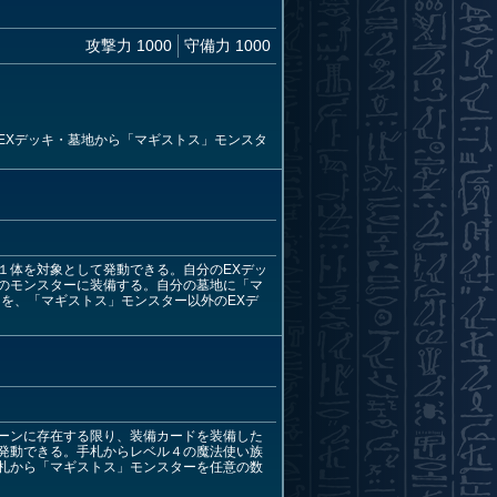
攻撃力 1000
守備力 1000
EXデッキ・墓地から「マギストス」モンスタ
１体を対象として発動できる。自分のEXデッ
のモンスターに装備する。自分の墓地に「マ
を、「マギストス」モンスター以外のEXデ
ーンに存在する限り、装備カードを装備した
発動できる。手札からレベル４の魔法使い族
札から「マギストス」モンスターを任意の数