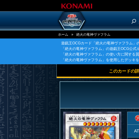
ホーム
»
絶火の竜神ヴァフラム
遊戯王OCGカード「絶火の竜神ヴァフラム」
「絶火の竜神ヴァフラム」の遊戯王OCG公式
「絶火の竜神ヴァフラム」の使い方に関する
「絶火の竜神ヴァフラム」を使用したデッキ
このカードの
A