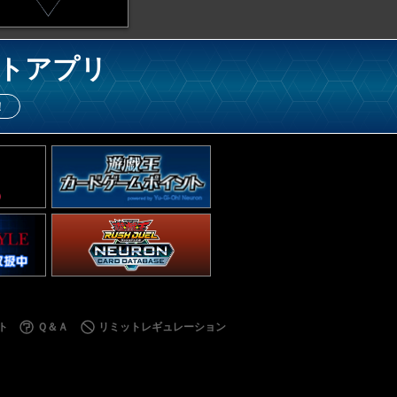
トアプリ
！
ト
Ｑ＆Ａ
リミットレギュレーション