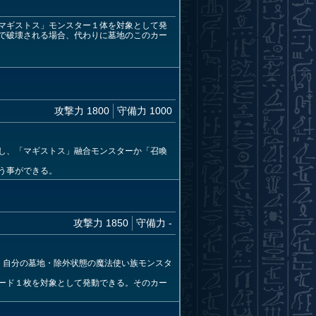
マギストス」モンスター１体を対象として発
で破壊される場合、代わりに墓地のこのカー
攻撃力 1800
守備力 1000
し、「マギストス」融合モンスターか「召喚
う事ができる。
攻撃力 1850
守備力 -
。自分の墓地・除外状態の魔法使い族モンスタ
ード１枚を対象として発動できる。そのカー