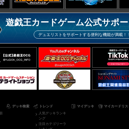
遊戯王カードゲーム公式サポー
デュエリストをサポートする便利な機能が満載！
デッキ検索
トレンド
マイデッキ
マイカードリス
順
人気デッキランキ
ング
注目カテゴリーラ