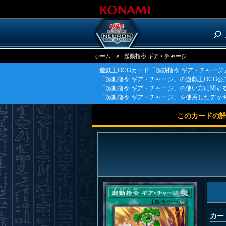
ホーム
»
起動指令 ギア・チャージ
遊戯王OCGカード「起動指令 ギア・チャー
「起動指令 ギア・チャージ」の遊戯王OCG
「起動指令 ギア・チャージ」の使い方に関す
「起動指令 ギア・チャージ」を使用したデッ
このカードの
カー