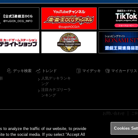
デッキ検索
トレンド
マイデッキ
マイカードリス
順
人気デッキランキ
ング
注目カテゴリーラ
ンキング
お問い合わせ
ご
Cookies Set
o analyze the traffic of our website, to provide
ite to the social media. If you select “Accept All