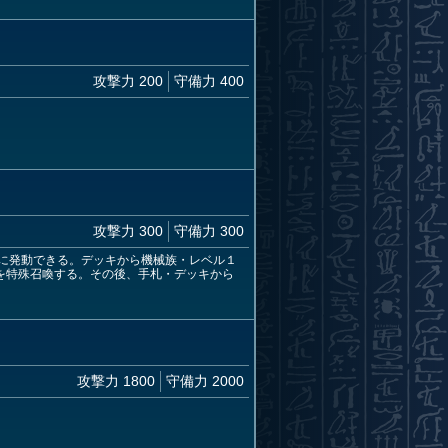
攻撃力 200
守備力 400
攻撃力 300
守備力 300
に発動できる。デッキから機械族・レベル１
を特殊召喚する。その後、手札・デッキから
攻撃力 1800
守備力 2000