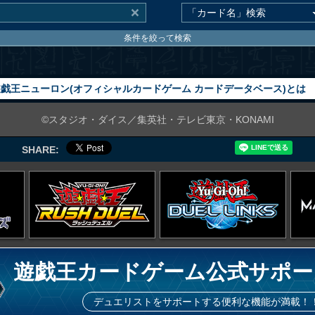
条件を絞って検索
戯王ニューロン(オフィシャルカードゲーム カードデータベース)とは
©スタジオ・ダイス／集英社・テレビ東京・KONAMI
SHARE:
遊戯王カードゲーム公式サポー
デュエリストをサポートする便利な機能が満載！