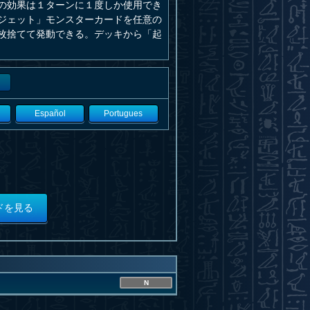
の効果は１ターンに１度しか使用でき
ジェット」モンスターカードを任意の
枚捨てて発動できる。デッキから「起
Español
Portugues
ドを見る
N