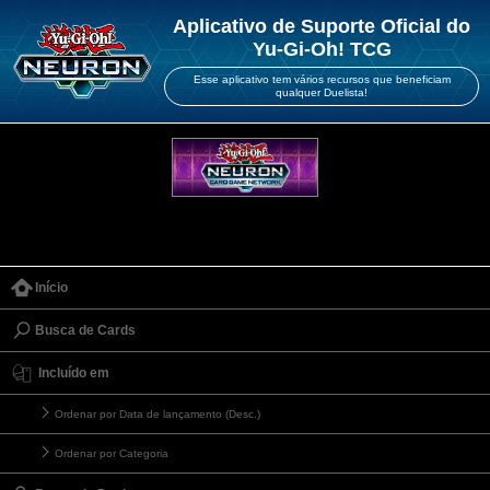
Aplicativo de Suporte Oficial do
Yu-Gi-Oh! TCG
Esse aplicativo tem vários recursos que beneficiam
qualquer Duelista!
Início
Busca de Cards
Incluído em
Ordenar por Data de lançamento (Desc.)
Ordenar por Categoria