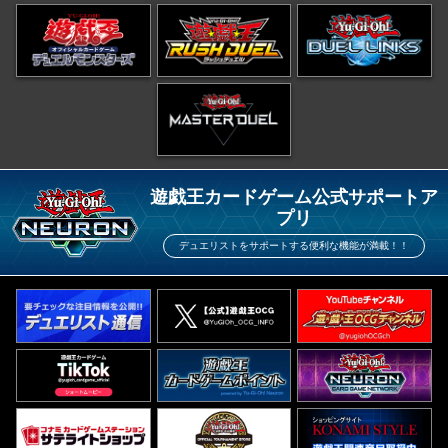
遊戯王カードゲーム公式サポートア
プリ
デュエリストをサポートする便利な機能が満載！！