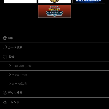
Top
カード検索
収録
公開日の新しい順
カテゴリー順
カード誕生日
デッキ検索
トレンド