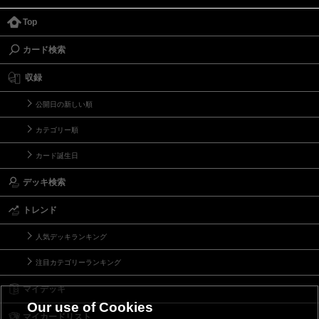
Top
カード検索
収録
公開日の新しい順
カテゴリー順
カード誕生日
デッキ検索
トレンド
人気デッキランキング
注目カテゴリーランキング
マイデッキ
Our use of Cookies
マイカードリスト