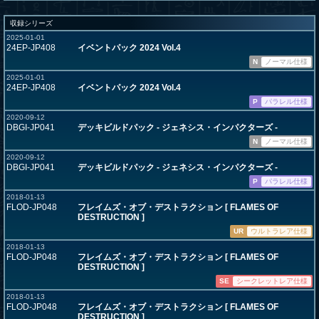
収録シリーズ
2025-01-01
24EP-JP408
イベントパック 2024 Vol.4
N
ノーマル仕様
2025-01-01
24EP-JP408
イベントパック 2024 Vol.4
P
パラレル仕様
2020-09-12
DBGI-JP041
デッキビルドパック - ジェネシス・インパクターズ -
N
ノーマル仕様
2020-09-12
DBGI-JP041
デッキビルドパック - ジェネシス・インパクターズ -
P
パラレル仕様
2018-01-13
FLOD-JP048
フレイムズ・オブ・デストラクション [ FLAMES OF
DESTRUCTION ]
UR
ウルトラレア仕様
2018-01-13
FLOD-JP048
フレイムズ・オブ・デストラクション [ FLAMES OF
DESTRUCTION ]
SE
シークレットレア仕様
2018-01-13
FLOD-JP048
フレイムズ・オブ・デストラクション [ FLAMES OF
DESTRUCTION ]