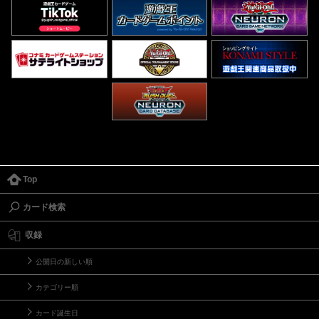
Top
カード検索
収録
公開日の新しい順
カテゴリー順
カード誕生日