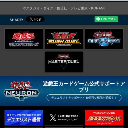
©スタジオ・ダイス／集英社・テレビ東京・KONAMI
SHARE:
遊戯王カードゲーム公式サポートア
プリ
デュエリストをサポートする便利な機能が満載！！