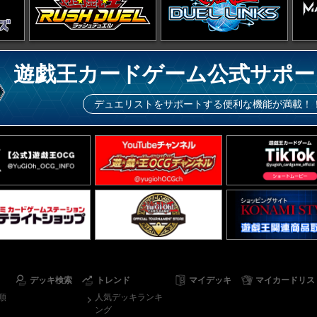
遊戯王カードゲーム公式サポー
デュエリストをサポートする便利な機能が満載！
デッキ検索
トレンド
マイデッキ
マイカードリス
順
人気デッキランキ
ング