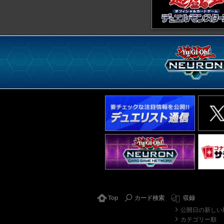
Top
カード検索
収録
公開日の新しい
カテゴリー順