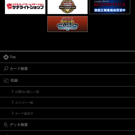
Top
カード検索
収録
公開日の新しい順
カテゴリー順
カード誕生日
デッキ検索