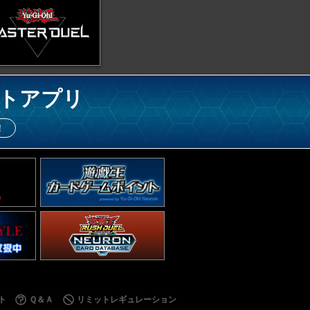
トアプリ
！
ト
Ｑ＆Ａ
リミットレギュレーション