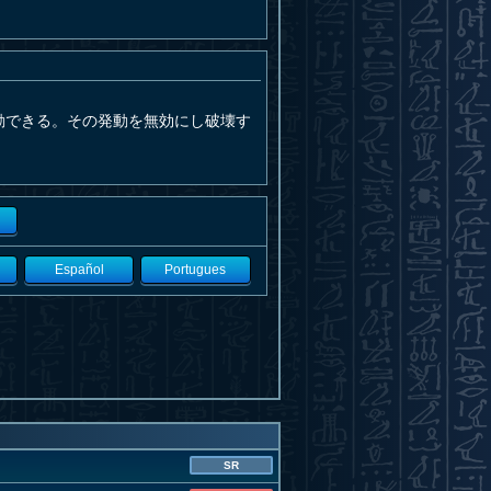
動できる。その発動を無効にし破壊す
Español
Portugues
SR