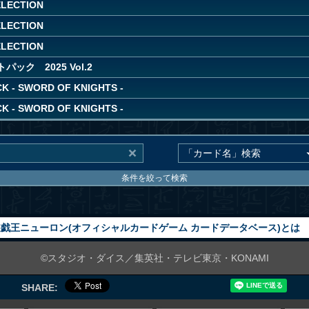
ELECTION
ELECTION
ELECTION
ック 2025 Vol.2
K - SWORD OF KNIGHTS -
K - SWORD OF KNIGHTS -
条件を絞って検索
戯王ニューロン(オフィシャルカードゲーム カードデータベース)とは
©スタジオ・ダイス／集英社・テレビ東京・KONAMI
SHARE: