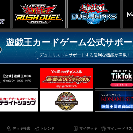
遊戯王カードゲーム公式サポー
デュエリストをサポートする便利な機能が満載！
デッキ検索
トレンド
マイデッキ
マイカードリス