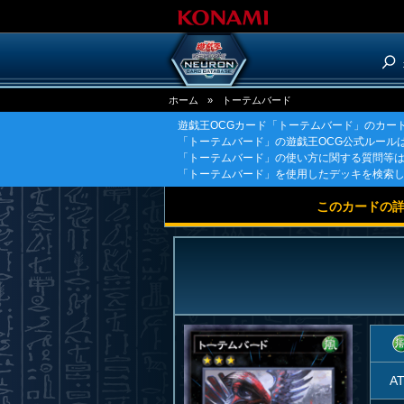
ホーム
»
トーテムバード
遊戯王OCGカード「トーテムバード」のカー
「トーテムバード」の遊戯王OCG公式ルール
「トーテムバード」の使い方に関する質問等
「トーテムバード」を使用したデッキを検索
このカードの
A