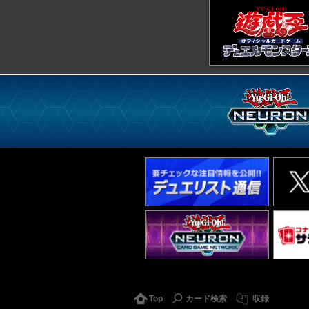
Top
カード検索
収録