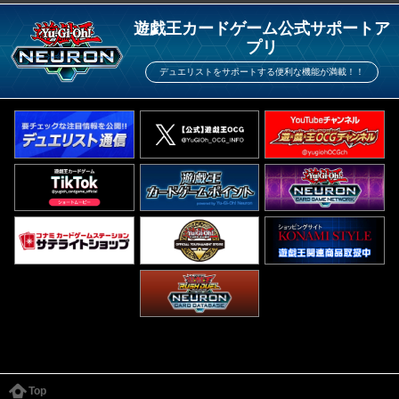
遊戯王カードゲーム公式サポートア
プリ
デュエリストをサポートする便利な機能が満載！！
Top