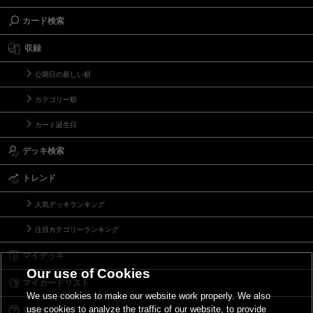
カード検索
収録
公開日の新しい順
カテゴリー順
カード誕生日
デッキ検索
トレンド
人気デッキランキング
注目カテゴリーランキング
マイデッキ
Our use of Cookies
マイカードリスト
We use cookies to make our website work properly. We also
use cookies to analyze the traffic of our website, to provide
Ｑ＆Ａ