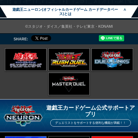
遊戯王ニューロン(オフィシャルカードゲーム カードデータベー
∧
ス)とは
©スタジオ・ダイス／集英社・テレビ東京・KONAMI
SHARE:
遊戯王カードゲーム公式サポートア
プリ
デュエリストをサポートする便利な機能が満載！！