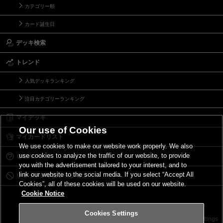
カテゴリー順
カード誕生日
デッキ検索
トレンド
人気デッキランキング
注目カテゴリーランキング
マイデッキ
Our use of Cookies
マイカードリスト
We use cookies to make our website work properly. We also
use cookies to analyze the traffic of our website, to provide
Ｑ＆Ａ
you with the advertisement tailored to your interest, and to
link our website to the social media. If you select “Accept All
リミットレギュレーション
Cookies”, all of these cookies will be used on our website.
Cookie Notice
Cookies Settings
お問い合わせ
ご利用規約
サイトポリシー
Cookies Settings