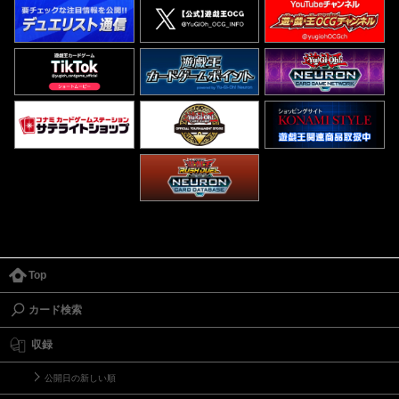
Top
カード検索
収録
公開日の新しい順