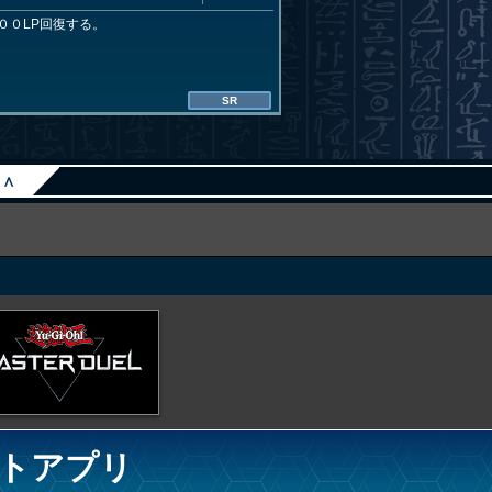
００LP回復する。
SR
∧
トアプリ