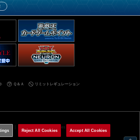
！
ト
Ｑ＆Ａ
リミットレギュレーション
利用規約
サイトポリシー
Cookies Settings
tings
Reject All Cookies
Accept All Cookies