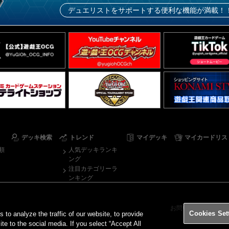
デュエリストをサポートする便利な機能が満載！
デッキ検索
トレンド
マイデッキ
マイカードリス
順
人気デッキランキ
ング
注目カテゴリーラ
ンキング
お問い合わせ
ご
Cookies Set
o analyze the traffic of our website, to provide
ite to the social media. If you select “Accept All