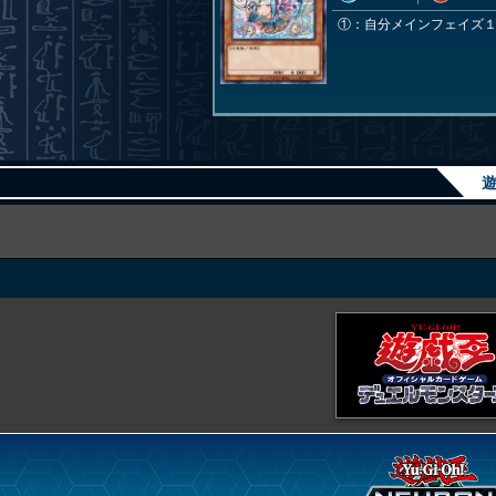
①：自分メインフェイズ１
遊