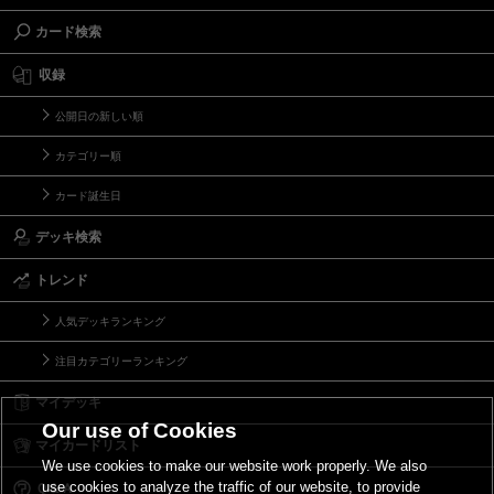
カード検索
収録
公開日の新しい順
カテゴリー順
カード誕生日
デッキ検索
トレンド
人気デッキランキング
注目カテゴリーランキング
マイデッキ
Our use of Cookies
マイカードリスト
We use cookies to make our website work properly. We also
use cookies to analyze the traffic of our website, to provide
Ｑ＆Ａ