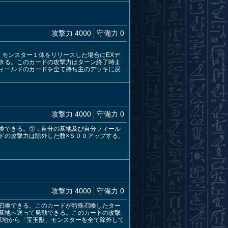
攻撃力 4000
守備力 0
モンスター１体をリリースした場合にEXデ
きる。このカードの攻撃力はターン終了時ま
ィールドのカードを全て持ち主のデッキに戻
攻撃力 4000
守備力 0
喚できる。①：自分の墓地及び自分フィール
ドの攻撃力は除外した数×５００アップする。
攻撃力 4000
守備力 0
召喚できる。このカードが特殊召喚したター
墓地へ送って発動できる。このカードの攻撃
墓地から「宝玉獣」モンスターを全て除外して