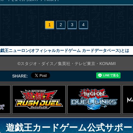
1
2
3
4
戯王ニューロン(オフィシャルカードゲーム カードデータベース)とは
©スタジオ・ダイス／集英社・テレビ東京・KONAMI
SHARE:
遊戯王カードゲーム公式サポー