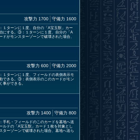
攻撃力 1700
守備力 1600
：１ターンに１度、自分の「A宝玉獣」カー
効にする。③：１ターンに１度、自分の「A
ードがモンスターゾーンで破壊された場合、
攻撃力 600
守備力 2000
：１ターンに１度、フィールドの表側表示モ
動できる。③：表側表示のこのカードがモン
く事ができる。
攻撃力 1400
守備力 800
：手札・フィールドのこのカードを墓地へ送
ールドの「A宝玉獣」カード１枚を対象とし
スターゾーンで破壊された場合、墓地へ送ら