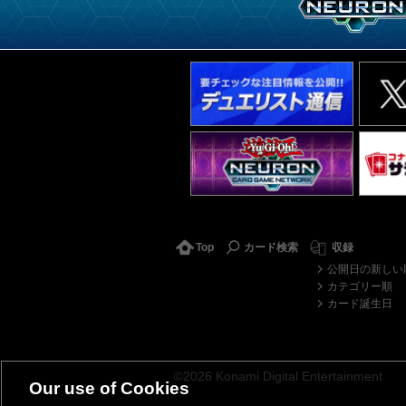
Top
カード検索
収録
公開日の新しい
カテゴリー順
カード誕生日
©2026 Konami Digital Entertainment
Our use of Cookies