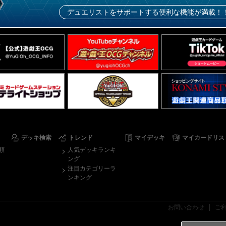
デュエリストをサポートする便利な機能が満載！
デッキ検索
トレンド
マイデッキ
マイカードリス
順
人気デッキランキ
ング
注目カテゴリーラ
ンキング
お問い合わせ
ご