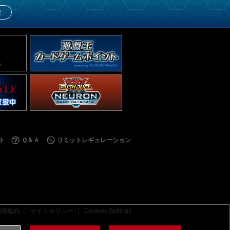
！
ト
Ｑ＆Ａ
リミットレギュレーション
利用規約
サイトポリシー
Cookies Settings