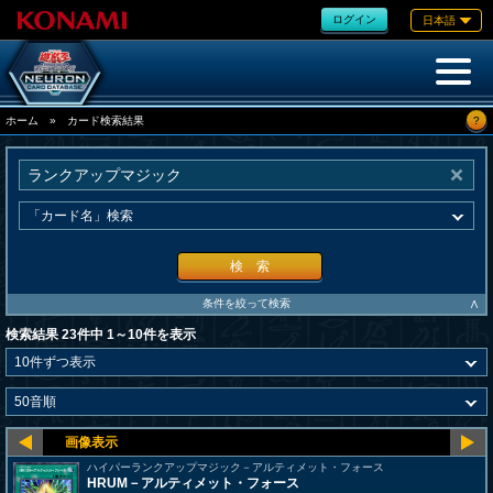
ログイン
日本語
?
ホーム
»
カード検索結果
検 索
∧
条件を絞って検索
検索結果 23件中 1～10件を表示
ハイパーランクアップマジック－アルティメット・フォース
HRUM－アルティメット・フォース