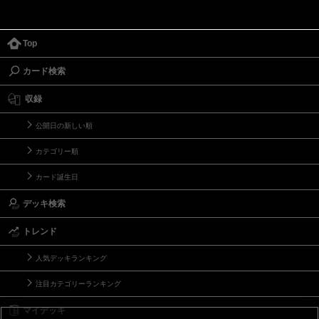
Top
カード検索
収録
公開日の新しい順
カテゴリー順
カード誕生日
デッキ検索
トレンド
人気デッキランキング
注目カテゴリーランキング
マイデッキ