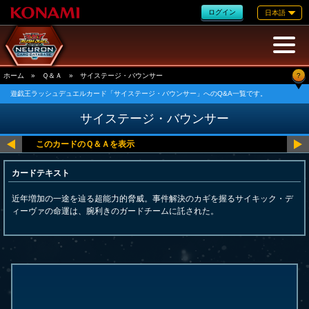
ログイン
日本語
?
ホーム
»
Ｑ＆Ａ
»
サイステージ・バウンサー
遊戯王ラッシュデュエルカード「サイステージ・バウンサー」へのQ&A一覧です。
サイステージ・バウンサー
カードテキスト
近年増加の一途を辿る超能力的脅威。事件解決のカギを握るサイキック・デ
ィーヴァの命運は、腕利きのガードチームに託された。