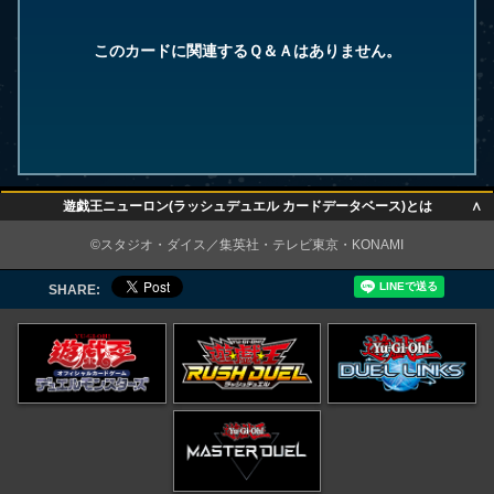
このカードに関連するＱ＆Ａはありません。
∧
遊戯王ニューロン(ラッシュデュエル カードデータベース)とは
∧
©スタジオ・ダイス／集英社・テレビ東京・KONAMI
SHARE: